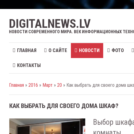
DIGITALNEWS.LV
НОВОСТИ СОВРЕМЕННОГО МИРА. ВЕК ИНФОРМАЦИОННЫХ ТЕХН
ГЛАВНАЯ
О САЙТЕ
НОВОСТИ
ФОТО
КОНТАКТЫ
Главная
»
2016
»
Март
»
20
» Как выбрать для своего дома шк
КАК ВЫБРАТЬ ДЛЯ СВОЕГО ДОМА ШКАФ?
Выбор шкафа
комнаты