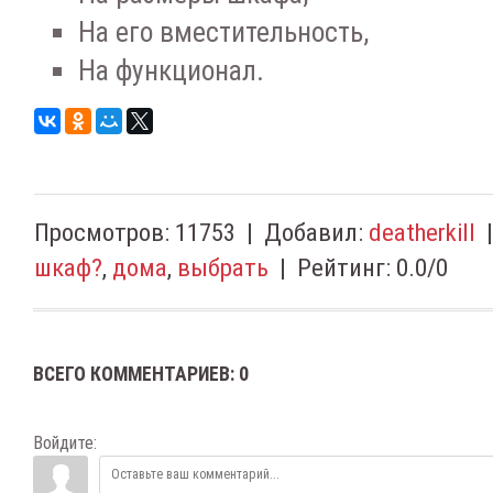
На его вместительность,
На функционал.
Просмотров
:
11753
|
Добавил
:
deatherkill
шкаф?
,
дома
,
выбрать
|
Рейтинг
:
0.0
/
0
ВСЕГО КОММЕНТАРИЕВ
:
0
Войдите: