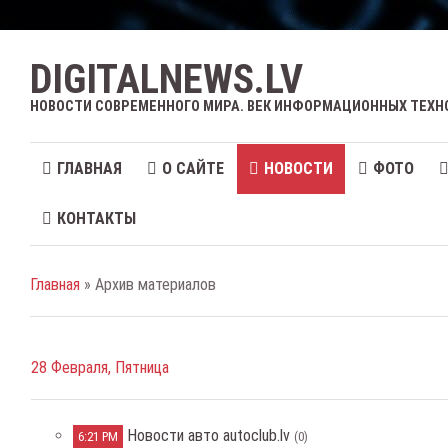
DIGITALNEWS.LV
НОВОСТИ СОВРЕМЕННОГО МИРА. ВЕК ИНФОРМАЦИОННЫХ ТЕХН
ГЛАВНАЯ
О САЙТЕ
НОВОСТИ
ФОТО
КОНТАКТЫ
Главная
» Архив материалов
28 Февраля, Пятница
Новости авто autoclub.lv
6:21 PM
(0)