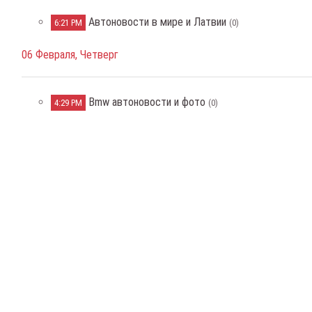
Автоновости в мире и Латвии
6:21 PM
(0)
06 Февраля, Четверг
Bmw автоновости и фото
4:29 PM
(0)