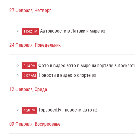
27 Февраля, Четверг
Автоновости в Латвии и мире
11:42 PM
(0)
24 Февраля, Понедельник
Фото и видео авто в мире на портале autoeksotik
9:14 PM
Новости и видео о спорте
0:07 AM
(0)
12 Февраля, Среда
Topspeed.lv - новости авто
4:20 PM
(0)
09 Февраля, Воскресенье