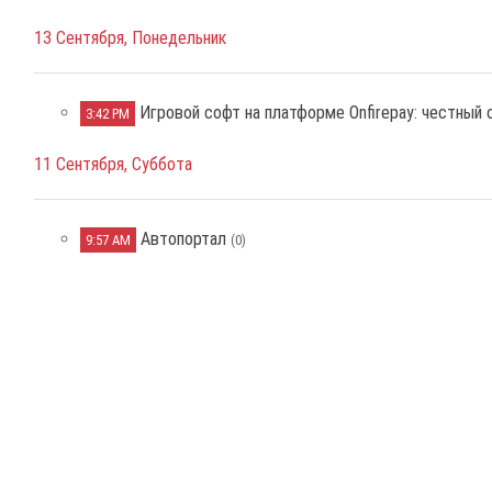
13 Сентября, Понедельник
Игровой софт на платформе Onfirepay: честный
3:42 PM
11 Сентября, Суббота
Автопортал
9:57 AM
(0)