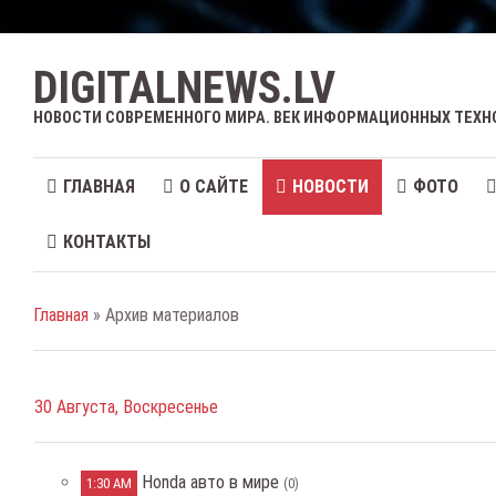
DIGITALNEWS.LV
НОВОСТИ СОВРЕМЕННОГО МИРА. ВЕК ИНФОРМАЦИОННЫХ ТЕХН
ГЛАВНАЯ
О САЙТЕ
НОВОСТИ
ФОТО
КОНТАКТЫ
Главная
» Архив материалов
30 Августа, Воскресенье
Honda авто в мире
1:30 AM
(0)