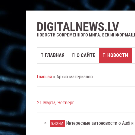
DIGITALNEWS.LV
НОВОСТИ СОВРЕМЕННОГО МИРА. ВЕК ИНФОРМАЦ
ГЛАВНАЯ
О САЙТЕ
НОВОСТИ
Главная
» Архив материалов
21 Марта, Четверг
Интересные автоновости о Audi и 
8:40 PM