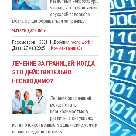
известный нейрохирург,
заявил, что при лечении
опухолей головного
мозга лучше обращаться за границу.
Читать дальше »
Просмотров:
13561
|
Добавил:
work_work
|
Дата:
27.Май.2025
|
Комментарии (0)
ЛЕЧЕНИЕ ЗА ГРАНИЦЕЙ: КОГДА
ЭТО ДЕЙСТВИТЕЛЬНО
НЕОБХОДИМО?
Лечение за границей
может стать
необходимостью в
различных ситуациях,
когда отечественные медицинские услуги
не могут удовлетворить