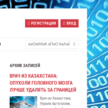
РЕГИСТРАЦИЯ
ВХОД
Ы
АРХИВ ЗАПИСЕЙ
ВРАЧ ИЗ КАЗАХСТАНА:
ОПУХОЛИ ГОЛОВНОГО МОЗГА
ЛУЧШЕ УДАЛЯТЬ ЗА ГРАНИЦЕЙ
Врач из Казахстана,
Нурали Артугаллин,