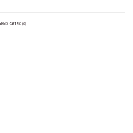
ьных сетях
(0)