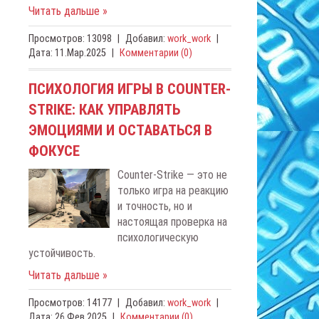
Читать дальше »
Просмотров:
13098
|
Добавил:
work_work
|
Дата:
11.Мар.2025
|
Комментарии (0)
ПСИХОЛОГИЯ ИГРЫ В COUNTER-
STRIKE: КАК УПРАВЛЯТЬ
ЭМОЦИЯМИ И ОСТАВАТЬСЯ В
ФОКУСЕ
Counter-Strike — это не
только игра на реакцию
и точность, но и
настоящая проверка на
психологическую
устойчивость.
Читать дальше »
Просмотров:
14177
|
Добавил:
work_work
|
Дата:
26.Фев.2025
|
Комментарии (0)