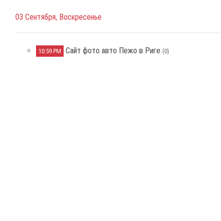
03 Сентября, Воскресенье
Сайт фото авто Пежо в Риге
10:59 PM
(0)