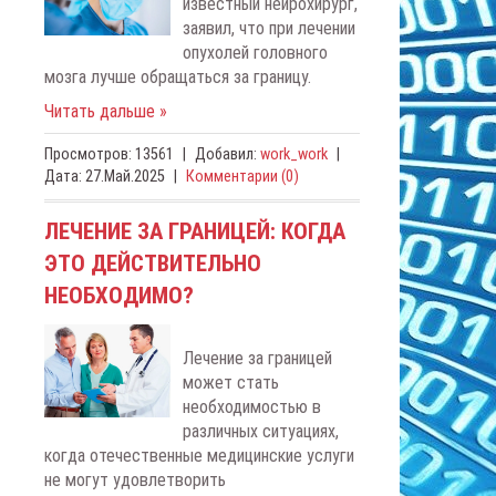
известный нейрохирург,
заявил, что при лечении
опухолей головного
мозга лучше обращаться за границу.
Читать дальше »
Просмотров:
13561
|
Добавил:
work_work
|
Дата:
27.Май.2025
|
Комментарии (0)
ЛЕЧЕНИЕ ЗА ГРАНИЦЕЙ: КОГДА
ЭТО ДЕЙСТВИТЕЛЬНО
НЕОБХОДИМО?
Лечение за границей
может стать
необходимостью в
различных ситуациях,
когда отечественные медицинские услуги
не могут удовлетворить