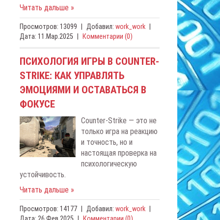
Читать дальше »
Просмотров:
13099
|
Добавил:
work_work
|
Дата:
11.Мар.2025
|
Комментарии (0)
ПСИХОЛОГИЯ ИГРЫ В COUNTER-
STRIKE: КАК УПРАВЛЯТЬ
ЭМОЦИЯМИ И ОСТАВАТЬСЯ В
ФОКУСЕ
Counter-Strike — это не
только игра на реакцию
и точность, но и
настоящая проверка на
психологическую
устойчивость.
Читать дальше »
Просмотров:
14177
|
Добавил:
work_work
|
Дата:
26.Фев.2025
|
Комментарии (0)