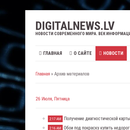
DIGITALNEWS.LV
НОВОСТИ СОВРЕМЕННОГО МИРА. ВЕК ИНФОРМАЦ
ГЛАВНАЯ
О САЙТЕ
НОВОСТИ
Главная
» Архив материалов
26 Июля, Пятница
Получение диагностической карты
2:17 AM
Обои под покраску купить недорог
2:16 AM