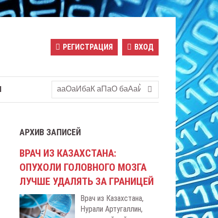
РЕГИСТРАЦИЯ
ВХОД
Ы
АРХИВ ЗАПИСЕЙ
ВРАЧ ИЗ КАЗАХСТАНА:
ОПУХОЛИ ГОЛОВНОГО МОЗГА
ЛУЧШЕ УДАЛЯТЬ ЗА ГРАНИЦЕЙ
Врач из Казахстана,
Нурали Артугаллин,