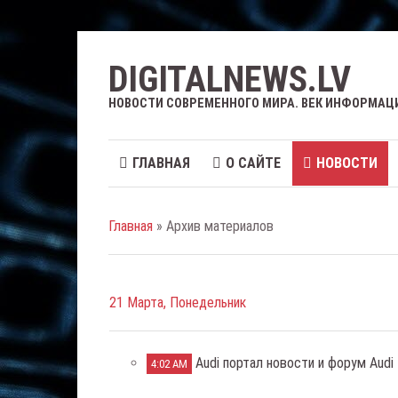
DIGITALNEWS.LV
НОВОСТИ СОВРЕМЕННОГО МИРА. ВЕК ИНФОРМАЦ
ГЛАВНАЯ
О САЙТЕ
НОВОСТИ
Главная
» Архив материалов
21 Марта, Понедельник
Audi портал новости и форум Audi
4:02 AM