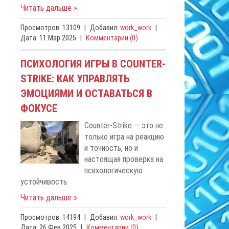
Читать дальше »
Просмотров:
13109
|
Добавил:
work_work
|
Дата:
11.Мар.2025
|
Комментарии (0)
ПСИХОЛОГИЯ ИГРЫ В COUNTER-
STRIKE: КАК УПРАВЛЯТЬ
ЭМОЦИЯМИ И ОСТАВАТЬСЯ В
ФОКУСЕ
Counter-Strike — это не
только игра на реакцию
и точность, но и
настоящая проверка на
психологическую
устойчивость.
Читать дальше »
Просмотров:
14194
|
Добавил:
work_work
|
Дата:
26.Фев.2025
|
Комментарии (0)