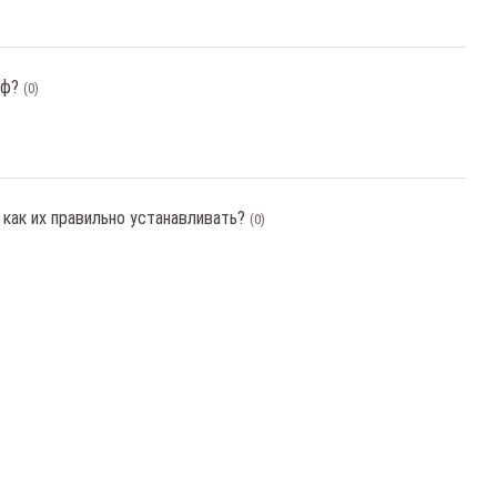
аф?
(0)
 как их правильно устанавливать?
(0)