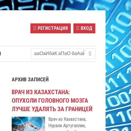
РЕГИСТРАЦИЯ
ВХОД
Ы
АРХИВ ЗАПИСЕЙ
ВРАЧ ИЗ КАЗАХСТАНА:
ОПУХОЛИ ГОЛОВНОГО МОЗГА
ЛУЧШЕ УДАЛЯТЬ ЗА ГРАНИЦЕЙ
Врач из Казахстана,
Нурали Артугаллин,