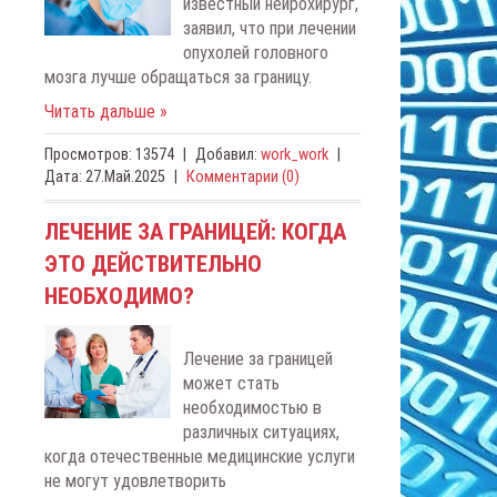
известный нейрохирург,
заявил, что при лечении
опухолей головного
мозга лучше обращаться за границу.
Читать дальше »
Просмотров:
13574
|
Добавил:
work_work
|
Дата:
27.Май.2025
|
Комментарии (0)
ЛЕЧЕНИЕ ЗА ГРАНИЦЕЙ: КОГДА
ЭТО ДЕЙСТВИТЕЛЬНО
НЕОБХОДИМО?
Лечение за границей
может стать
необходимостью в
различных ситуациях,
когда отечественные медицинские услуги
не могут удовлетворить