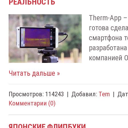
РЕАЛЬНОСТЬ
Therm-App –
готова сдел
смартфона т
разработана
компанией O
Читать дальше »
Просмотров:
114243
|
Добавил:
Tem
|
Дат
Комментарии (0)
ЯПОНСКИЕ ФЛИПБУКИ