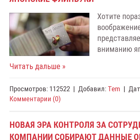
Хотите пора
воображение
представля
вниманию яп
Читать дальше »
Просмотров:
112522
|
Добавил:
Tem
|
Дат
Комментарии (0)
НОВАЯ ЭРА КОНТРОЛЯ ЗА СОТРУД
КОМПАНИИ СОБИРАЮТ ДАННЫЕ О