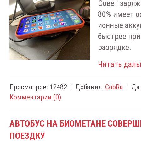
Совет заряж
80% имеет о
ионные акку
быстрее при
разрядке.
Читать даль
Просмотров:
12482
|
Добавил:
CobRa
|
Да
Комментарии (0)
АВТОБУС НА БИОМЕТАНЕ СОВЕРШ
ПОЕЗДКУ