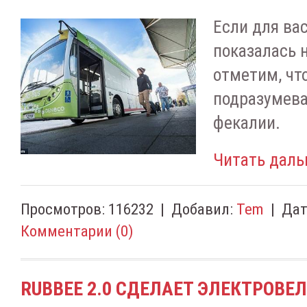
Если для вас
показалась 
отметим, чт
подразумева
фекалии.
Читать даль
Просмотров:
116232
|
Добавил:
Tem
|
Дат
Комментарии (0)
RUBBEE 2.0 СДЕЛАЕТ ЭЛЕКТРОВЕ