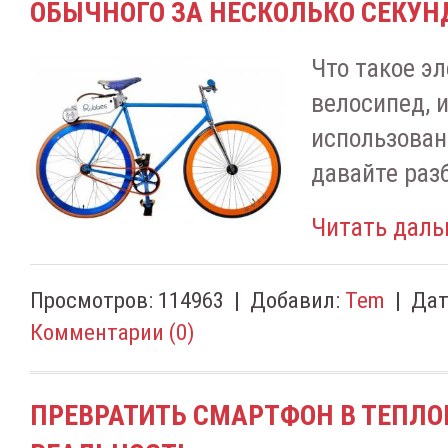
ОБЫЧНОГО ЗА НЕСКОЛЬКО СЕКУН
Что такое э
велосипед, 
использован
давайте раз
Читать даль
Просмотров:
114963
|
Добавил:
Tem
|
Дат
Комментарии (0)
ПРЕВРАТИТЬ СМАРТФОН В ТЕПЛО