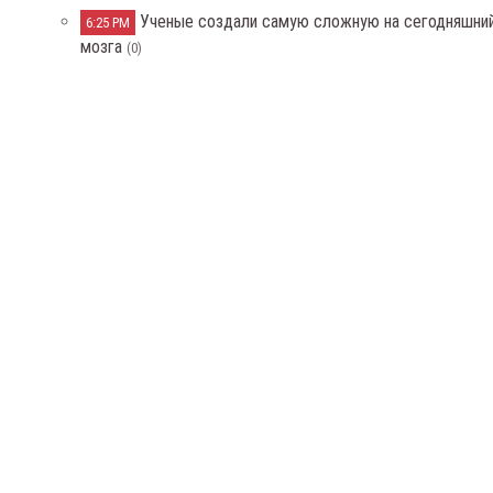
Ученые создали самую сложную на сегодняшни
6:25 PM
мозга
(0)