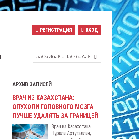
РЕГИСТРАЦИЯ
ВХОД
Ы
АРХИВ ЗАПИСЕЙ
ВРАЧ ИЗ КАЗАХСТАНА:
ОПУХОЛИ ГОЛОВНОГО МОЗГА
ЛУЧШЕ УДАЛЯТЬ ЗА ГРАНИЦЕЙ
Врач из Казахстана,
Нурали Артугаллин,