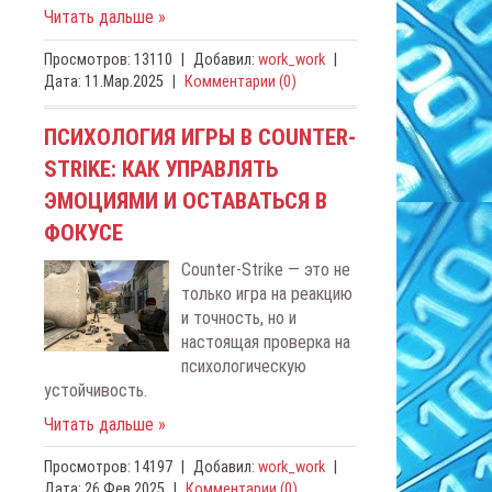
Читать дальше »
Просмотров:
13110
|
Добавил:
work_work
|
Дата:
11.Мар.2025
|
Комментарии (0)
ПСИХОЛОГИЯ ИГРЫ В COUNTER-
STRIKE: КАК УПРАВЛЯТЬ
ЭМОЦИЯМИ И ОСТАВАТЬСЯ В
ФОКУСЕ
Counter-Strike — это не
только игра на реакцию
и точность, но и
настоящая проверка на
психологическую
устойчивость.
Читать дальше »
Просмотров:
14197
|
Добавил:
work_work
|
Дата:
26.Фев.2025
|
Комментарии (0)