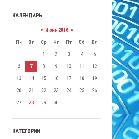
КАЛЕНДАРЬ
«
Июнь 2016
»
Пн
Вт
Ср
Чт
Пт
Сб
Вс
1
2
3
4
5
6
7
8
9
10
11
12
13
14
15
16
17
18
19
20
21
22
23
24
25
26
27
28
29
30
КАТЕГОРИИ