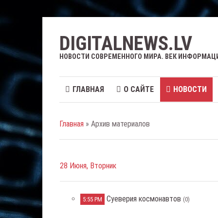
DIGITALNEWS.LV
НОВОСТИ СОВРЕМЕННОГО МИРА. ВЕК ИНФОРМАЦ
ГЛАВНАЯ
О САЙТЕ
НОВОСТИ
Главная
» Архив материалов
28 Июня, Вторник
Суеверия космонавтов
5:55 PM
(0)