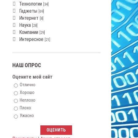
Технологии
[34]
Гаджеты
[69]
Интернет
[8]
Наука
[28]
Компании
[29]
Интересное
[21]
НАШ ОПРОС
Оцените мой сайт
Отлично
Хорошо
Неплохо
Плохо
Ужасно