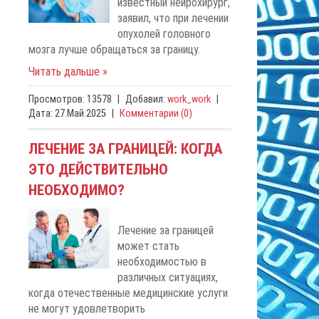
известный нейрохирург,
заявил, что при лечении
опухолей головного
мозга лучше обращаться за границу.
Читать дальше »
Просмотров:
13578
|
Добавил:
work_work
|
Дата:
27.Май.2025
|
Комментарии (0)
ЛЕЧЕНИЕ ЗА ГРАНИЦЕЙ: КОГДА
ЭТО ДЕЙСТВИТЕЛЬНО
НЕОБХОДИМО?
Лечение за границей
может стать
необходимостью в
различных ситуациях,
когда отечественные медицинские услуги
не могут удовлетворить