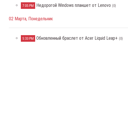
Недорогой Windows планшет от Lenovo
7:05 PM
(0)
02 Марта, Понедельник
Обновленный браслет от Acer Liquid Leap+
5:33 PM
(0)