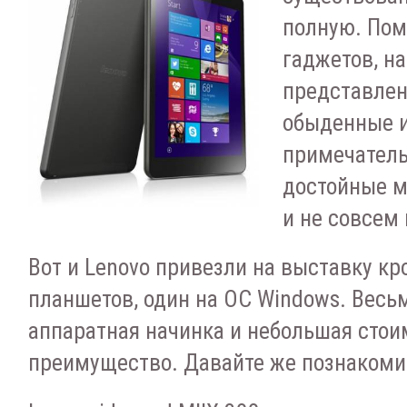
полную. Пом
гаджетов, н
представлен
обыденные и
примечатель
достойные м
и не совсем
Вот и Lenovo привезли на выставку кр
планшетов, один на ОС Windows. Весь
аппаратная начинка и небольшая стои
преимущество. Давайте же познакоми