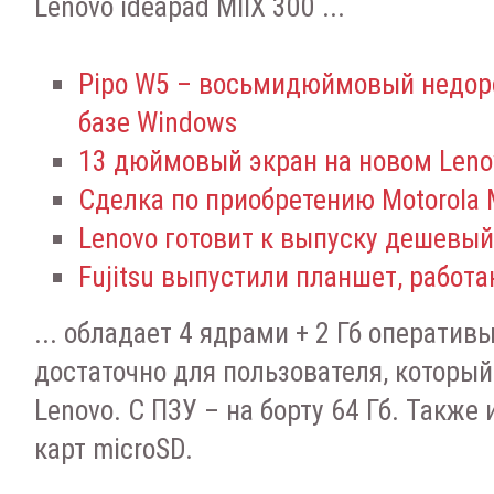
Lenovo ideapad MIIX 300 ...
Pipo W5 – восьмидюймовый недор
базе Windows
13 дюймовый экран на новом Lenov
Сделка по приобретению Motorola M
Lenovo готовит к выпуску дешевый
Fujitsu выпустили планшет, работ
... обладает 4 ядрами + 2 Гб оперативы
достаточно для пользователя, который
Lenovo. С ПЗУ – на борту 64 Гб. Также
карт microSD.