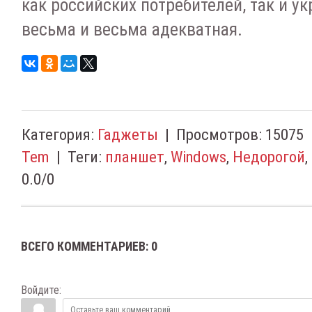
как российских потребителей, так и ук
весьма и весьма адекватная.
Категория
:
Гаджеты
|
Просмотров
:
15075
Tem
|
Теги
:
планшет
,
Windows
,
Недорогой
,
0.0
/
0
ВСЕГО КОММЕНТАРИЕВ
:
0
Войдите: