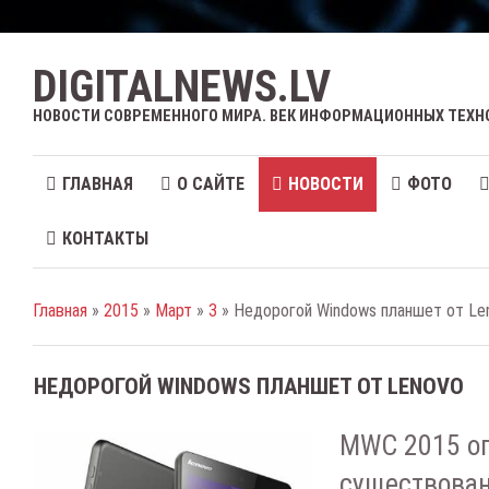
DIGITALNEWS.LV
НОВОСТИ СОВРЕМЕННОГО МИРА. ВЕК ИНФОРМАЦИОННЫХ ТЕХН
ГЛАВНАЯ
О САЙТЕ
НОВОСТИ
ФОТО
КОНТАКТЫ
Главная
»
2015
»
Март
»
3
» Недорогой Windows планшет от Le
НЕДОРОГОЙ WINDOWS ПЛАНШЕТ ОТ LENOVO
MWC 2015 оп
существован