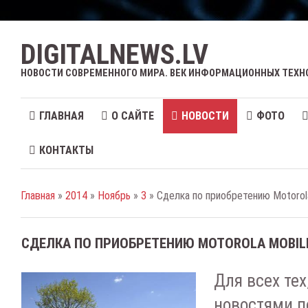
DIGITALNEWS.LV
НОВОСТИ СОВРЕМЕННОГО МИРА. ВЕК ИНФОРМАЦИОННЫХ ТЕХН
ГЛАВНАЯ
О САЙТЕ
НОВОСТИ
ФОТО
КОНТАКТЫ
Главная
»
2014
»
Ноябрь
»
3
» Сделка по приобретению Motorola
СДЕЛКА ПО ПРИОБРЕТЕНИЮ MOTOROLA MOBIL
Для всех тех
новостями п