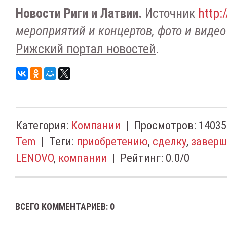
Новости Риги и Латвии.
Источник
http:/
мероприятий и концертов, фото и видео
Рижский портал новостей
.
Категория
:
Компании
|
Просмотров
:
14035
Tem
|
Теги
:
приобретению
,
сделку
,
заверш
LENOVO
,
компании
|
Рейтинг
:
0.0
/
0
ВСЕГО КОММЕНТАРИЕВ
:
0