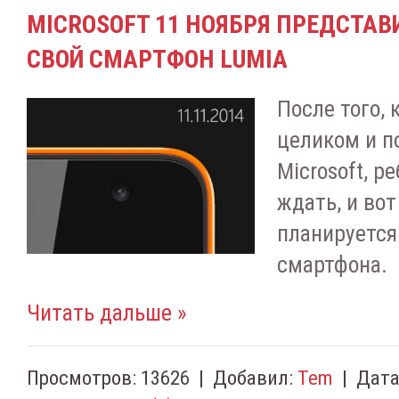
MICROSOFT 11 НОЯБРЯ ПРЕДСТАВ
СВОЙ СМАРТФОН LUMIA
После того, 
целиком и п
Microsoft, р
ждать, и вот
планируется
смартфона.
Читать дальше »
Просмотров:
13626
|
Добавил:
Tem
|
Дата