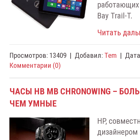
работающих 
Bay Trail-T.
Читать даль
Просмотров:
13409
|
Добавил:
Tem
|
Дата
Комментарии (0)
ЧАСЫ HB MB CHRONOWING – БОЛ
ЧЕМ УМНЫЕ
HP, совмест
дизайнером