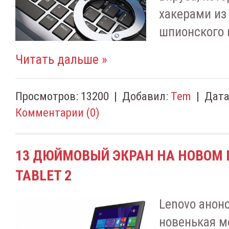
хакерами из
шпионского 
Читать дальше »
Просмотров:
13200
|
Добавил:
Tem
|
Дата
Комментарии (0)
13 ДЮЙМОВЫЙ ЭКРАН НА НОВОМ 
TABLET 2
Lenovo анон
новенькая м