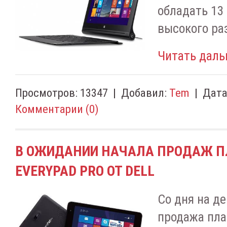
обладать 1
высокого ра
Читать даль
Просмотров:
13347
|
Добавил:
Tem
|
Дата
Комментарии (0)
В ОЖИДАНИИ НАЧАЛА ПРОДАЖ 
EVERYPAD PRO ОТ DELL
Со дня на д
продажа план