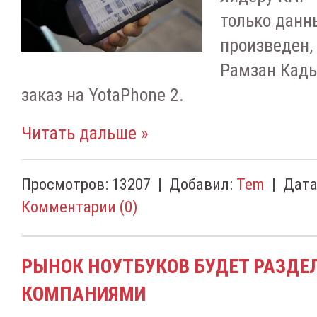
только данн
произведен, 
Рамзан Кады
заказ на YotaPhone 2.
Читать дальше »
Просмотров:
13207
|
Добавил:
Tem
|
Дата
Комментарии (0)
РЫНОК НОУТБУКОВ БУДЕТ РАЗДЕ
КОМПАНИЯМИ