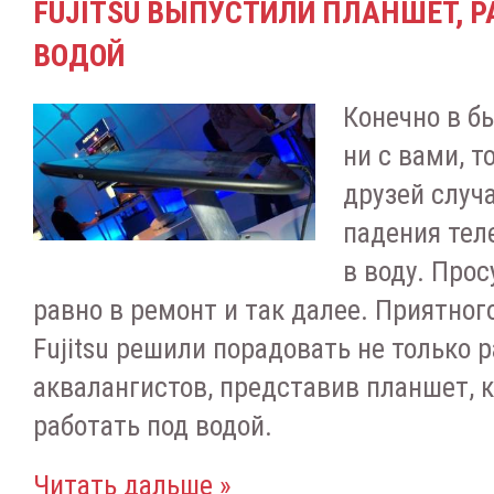
FUJITSU ВЫПУСТИЛИ ПЛАНШЕТ, 
ВОДОЙ
Конечно в б
ни с вами, т
друзей случ
падения тел
в воду. Про
равно в ремонт и так далее. Приятног
Fujitsu решили порадовать не только р
аквалангистов, представив планшет, 
работать под водой.
Читать дальше »