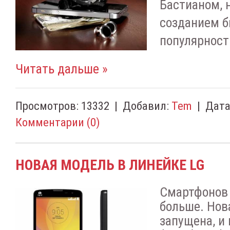
Бастианом, 
созданием б
популярност
Читать дальше »
Просмотров:
13332
|
Добавил:
Tem
|
Дата
Комментарии (0)
НОВАЯ МОДЕЛЬ В ЛИНЕЙКЕ LG
Смартфонов 
больше. Нов
запущена, и 