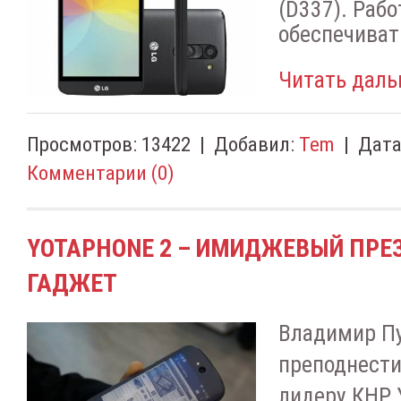
(D337). Раб
обеспечивать
Читать даль
Просмотров:
13422
|
Добавил:
Tem
|
Дата
Комментарии (0)
YOTAPHONE 2 – ИМИДЖЕВЫЙ ПРЕ
ГАДЖЕТ
Владимир П
преподнести
лидеру КНР 