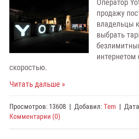
Оператор Yot
продажу пос
владельцы к
выбрать тар
безлимитны
интернетом 
скоростью.
Читать дальше »
Просмотров:
13608
|
Добавил:
Tem
|
Дата
Комментарии (0)