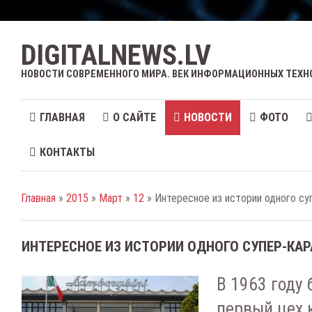
DIGITALNEWS.LV
НОВОСТИ СОВРЕМЕННОГО МИРА. ВЕК ИНФОРМАЦИОННЫХ ТЕХН
ГЛАВНАЯ
О САЙТЕ
НОВОСТИ
ФОТО
КОНТАКТЫ
Главная
»
2015
»
Март
»
12
» Интересное из истории одного су
ИНТЕРЕСНОЕ ИЗ ИСТОРИИ ОДНОГО СУПЕР-КАР
В 1963 году
первый цех 