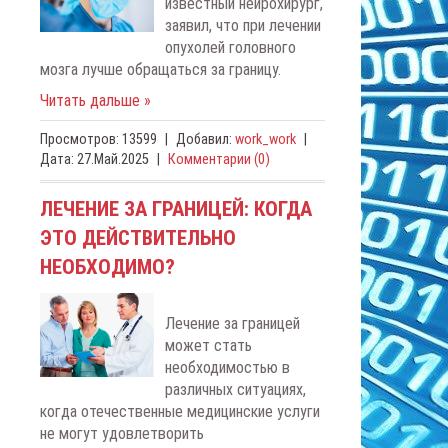
известный нейрохирург,
заявил, что при лечении
опухолей головного
мозга лучше обращаться за границу.
Читать дальше »
Просмотров:
13599
|
Добавил:
work_work
|
Дата:
27.Май.2025
|
Комментарии (0)
ЛЕЧЕНИЕ ЗА ГРАНИЦЕЙ: КОГДА
ЭТО ДЕЙСТВИТЕЛЬНО
НЕОБХОДИМО?
Лечение за границей
может стать
необходимостью в
различных ситуациях,
когда отечественные медицинские услуги
не могут удовлетворить