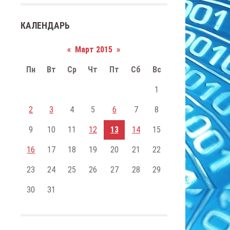
КАЛЕНДАРЬ
«
Март 2015
»
Пн
Вт
Ср
Чт
Пт
Сб
Вс
1
2
3
4
5
6
7
8
9
10
11
12
13
14
15
16
17
18
19
20
21
22
23
24
25
26
27
28
29
30
31