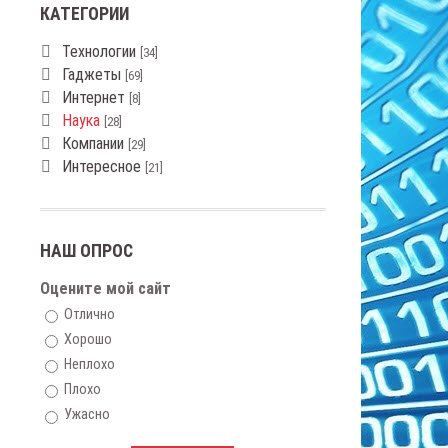
КАТЕГОРИИ
Технологии
[34]
Гаджеты
[69]
Интернет
[8]
Наука
[28]
Компании
[29]
Интересное
[21]
НАШ ОПРОС
Оцените мой сайт
Отлично
Хорошо
Неплохо
Плохо
Ужасно