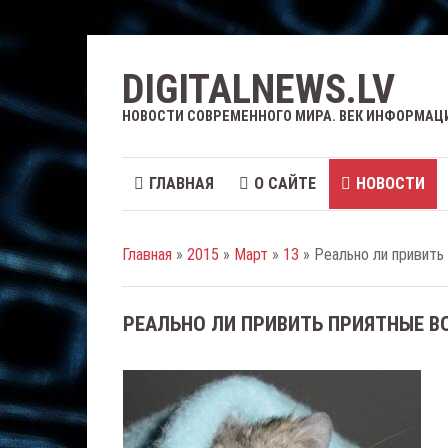
DIGITALNEWS.LV
НОВОСТИ СОВРЕМЕННОГО МИРА. ВЕК ИНФОРМАЦ
ГЛАВНАЯ
О САЙТЕ
НОВОСТИ
Главная
»
2015
»
Март
»
13
» Реально ли привить
РЕАЛЬНО ЛИ ПРИВИТЬ ПРИЯТНЫЕ 