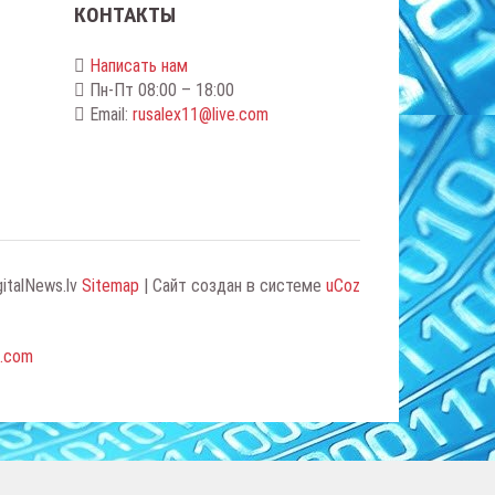
КОНТАКТЫ
Написать нам
Пн-Пт 08:00 – 18:00
Email:
rusalex11@live.com
gitalNews.lv
Sitemap
|
Сайт создан в системе
uCoz
e.com