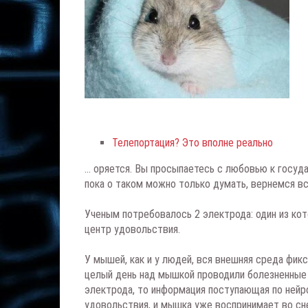
Телепортация? Это вполне реально
... оряется. Вы просыпаетесь с любовью к госуд
пока о таком можно только думать, вернемся в
Ученым потребовалось 2 электрода: один из кото
центр удовольствия.
У мышей, как и у людей, вся внешняя среда фи
целый день над мышкой проводили болезненные 
электрода, то информация поступающая по нейр
удовольствия, и мышка уже воспринимает во сне