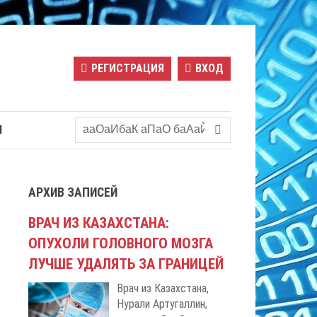
РЕГИСТРАЦИЯ
ВХОД
Ы
АРХИВ ЗАПИСЕЙ
ВРАЧ ИЗ КАЗАХСТАНА:
ОПУХОЛИ ГОЛОВНОГО МОЗГА
ЛУЧШЕ УДАЛЯТЬ ЗА ГРАНИЦЕЙ
Врач из Казахстана,
Нурали Артугаллин,