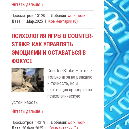
Читать дальше »
Просмотров:
13120
|
Добавил:
work_work
|
Дата:
11.Мар.2025
|
Комментарии (0)
ПСИХОЛОГИЯ ИГРЫ В COUNTER-
STRIKE: КАК УПРАВЛЯТЬ
ЭМОЦИЯМИ И ОСТАВАТЬСЯ В
ФОКУСЕ
Counter-Strike — это не
только игра на реакцию
и точность, но и
настоящая проверка на
психологическую
устойчивость.
Читать дальше »
Просмотров:
14219
|
Добавил:
work_work
|
Дата:
26.Фев.2025
|
Комментарии (0)