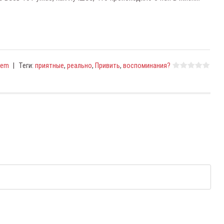
Tem
|
Теги
:
приятные
,
реально
,
Привить
,
воспоминания?