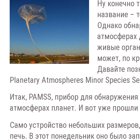
Ну конечно 
название – т
Однако обна
атмосферах 
живые орган
может, по к
Давайте поз
Planetary Atmospheres Minor Species S
Итак, PAMSS, прибор для обнаружения
атмосферах планет. И вот уже прошли
Само устройство небольших размеров
печь. В этот понедельник оно было за