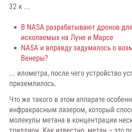
32 к ...
В NASA разрабатывают дронов для
ископаемых на Луне и Марсе
NASA и вправду задумалось о воз
Венеры?
... илометра, после чего устройство у
приземлилось.
Что же такого в этом аппарате особен
инфракрасным лазером, который спос
молекулы метана в концентрации неск
триллион. Как известно, метан – это 