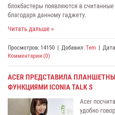
блокбастеры появляются в считанные 
благодаря данному гаджету.
Читать дальше »
Просмотров:
14150
|
Добавил:
Tem
|
Дата
Комментарии (0)
ACER ПРЕДСТАВИЛА ПЛАНШЕТНЫ
ФУНКЦИЯМИ ICONIA TALK S
Acer посчита
удобно гово