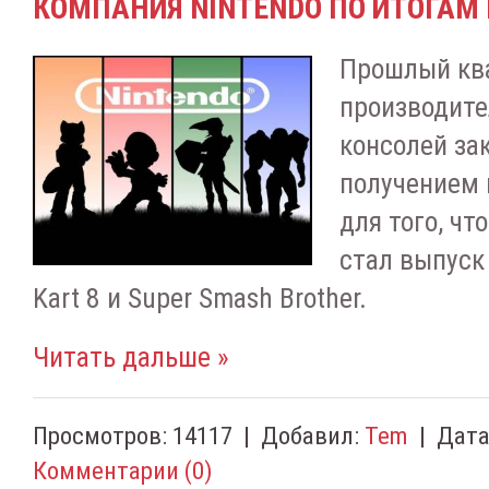
КОМПАНИЯ NINTENDO ПО ИТОГАМ
Прошлый ква
производите
консолей за
получением 
для того, чт
стал выпуск 
Kart 8 и Super Smash Brother.
Читать дальше »
Просмотров:
14117
|
Добавил:
Tem
|
Дата
Комментарии (0)