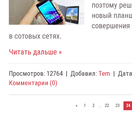
поэтому реш
новый план
совершения 
в сотовых сетях.
Читать дальше »
Просмотров:
12764
|
Добавил:
Tem
|
Дата
Комментарии (0)
...
«
1
2
22
23
24