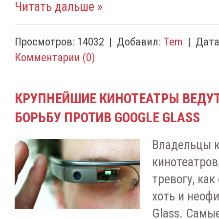
Читать дальше »
Просмотров:
14032
|
Добавил:
Tem
|
Дата
Комментарии (0)
КРУПНЕЙШИЕ КИНОТЕАТРЫ ВЕДУ
БОРЬБУ ПРОТИВ GOOGLE GLASS
Владельцы к
кинотеатров
тревогу, как
хоть и неоф
Glass. Самы