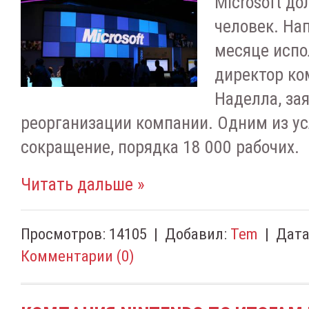
Microsoft д
человек. На
месяце исп
директор ко
Наделла, за
реорганизации компании. Одним из у
сокращение, порядка 18 000 рабочих.
Читать дальше »
Просмотров:
14105
|
Добавил:
Tem
|
Дата
Комментарии (0)