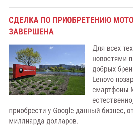
СДЕЛКА ПО ПРИОБРЕТЕНИЮ MOTOR
ЗАВЕРШЕНА
Для всех тех
новостями п
добрых брен
Lenovo поза
смартфоны Mo
естественно
приобрести у Google данный бизнес, от
миллиарда долларов.