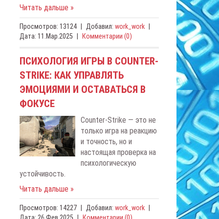
Читать дальше »
Просмотров:
13124
|
Добавил:
work_work
|
Дата:
11.Мар.2025
|
Комментарии (0)
ПСИХОЛОГИЯ ИГРЫ В COUNTER-
STRIKE: КАК УПРАВЛЯТЬ
ЭМОЦИЯМИ И ОСТАВАТЬСЯ В
ФОКУСЕ
Counter-Strike — это не
только игра на реакцию
и точность, но и
настоящая проверка на
психологическую
устойчивость.
Читать дальше »
Просмотров:
14227
|
Добавил:
work_work
|
Дата:
26.Фев.2025
|
Комментарии (0)