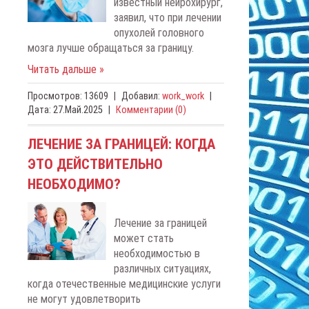
известный нейрохирург,
заявил, что при лечении
опухолей головного
мозга лучше обращаться за границу.
Читать дальше »
Просмотров:
13609
|
Добавил:
work_work
|
Дата:
27.Май.2025
|
Комментарии (0)
ЛЕЧЕНИЕ ЗА ГРАНИЦЕЙ: КОГДА
ЭТО ДЕЙСТВИТЕЛЬНО
НЕОБХОДИМО?
Лечение за границей
может стать
необходимостью в
различных ситуациях,
когда отечественные медицинские услуги
не могут удовлетворить