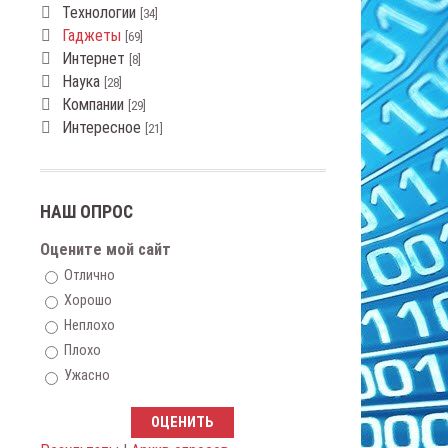
Технологии
[34]
Гаджеты
[69]
Интернет
[8]
Наука
[28]
Компании
[29]
Интересное
[21]
НАШ ОПРОС
Оцените мой сайт
Отлично
Хорошо
Неплохо
Плохо
Ужасно