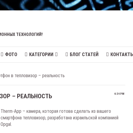
ИОННЫХ ТЕХНОЛОГИЙ!
ФОТО
КАТЕГОРИИ
БЛОГ СТАТЕЙ
КОНТАКТ
тфон в тепловизор – реальность
6:34 PM
ЗОР – РЕАЛЬНОСТЬ
Therm-App – камера, которая готова сделать из вашего
смартфона тепловизор, разработана израильской компанией
Opgal.