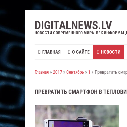
DIGITALNEWS.LV
НОВОСТИ СОВРЕМЕННОГО МИРА. ВЕК ИНФОРМАЦ
ГЛАВНАЯ
О САЙТЕ
НОВОСТИ
Главная
»
2017
»
Сентябрь
»
1
» Превратить смар
ПРЕВРАТИТЬ СМАРТФОН В ТЕПЛОВИ