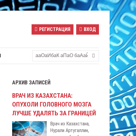
РЕГИСТРАЦИЯ
ВХОД
Ы
АРХИВ ЗАПИСЕЙ
ВРАЧ ИЗ КАЗАХСТАНА:
ОПУХОЛИ ГОЛОВНОГО МОЗГА
ЛУЧШЕ УДАЛЯТЬ ЗА ГРАНИЦЕЙ
Врач из Казахстана,
Нурали Артугаллин,