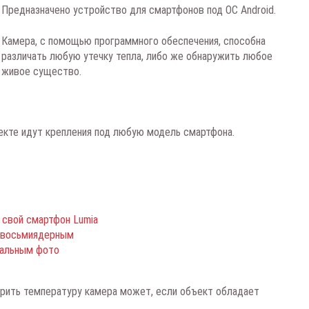
Предназначено устройство для смартфонов под ОС Android.
Камера, с помощью программного обеспечения, способна
различать любую утечку тепла, либо же обнаружить любое
живое существо.
екте идут крепления под любую модель смартфона.
 свой смартфон Lumia
т восьмиядерным
тальным фото
змерить температуру камера может, если объект обладает