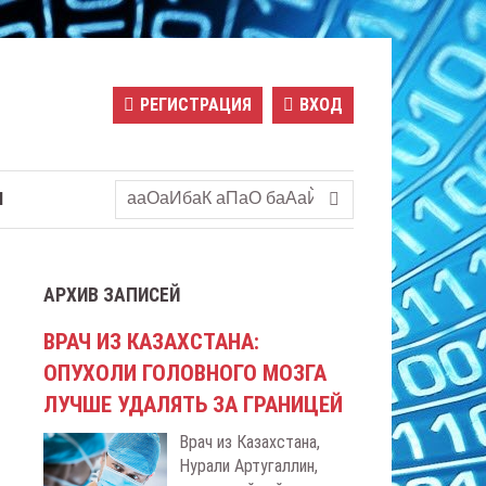
РЕГИСТРАЦИЯ
ВХОД
Ы
АРХИВ ЗАПИСЕЙ
ВРАЧ ИЗ КАЗАХСТАНА:
ОПУХОЛИ ГОЛОВНОГО МОЗГА
ЛУЧШЕ УДАЛЯТЬ ЗА ГРАНИЦЕЙ
Врач из Казахстана,
Нурали Артугаллин,