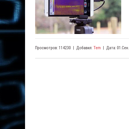
Просмотров:
114230
|
Добавил:
Tem
|
Дата:
01.Сен