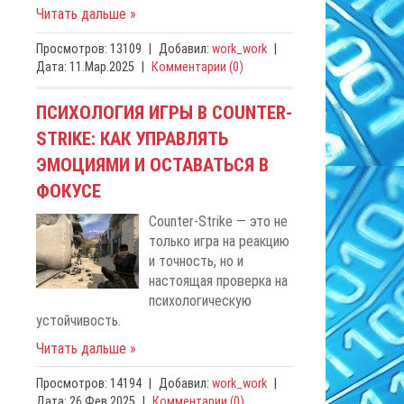
Читать дальше »
Просмотров:
13109
|
Добавил:
work_work
|
Дата:
11.Мар.2025
|
Комментарии (0)
ПСИХОЛОГИЯ ИГРЫ В COUNTER-
STRIKE: КАК УПРАВЛЯТЬ
ЭМОЦИЯМИ И ОСТАВАТЬСЯ В
ФОКУСЕ
Counter-Strike — это не
только игра на реакцию
и точность, но и
настоящая проверка на
психологическую
устойчивость.
Читать дальше »
Просмотров:
14194
|
Добавил:
work_work
|
Дата:
26.Фев.2025
|
Комментарии (0)