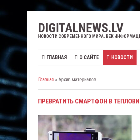
DIGITALNEWS.LV
НОВОСТИ СОВРЕМЕННОГО МИРА. ВЕК ИНФОРМАЦ
ГЛАВНАЯ
О САЙТЕ
НОВОСТИ
Главная
» Архив материалов
ПРЕВРАТИТЬ СМАРТФОН В ТЕПЛОВИ