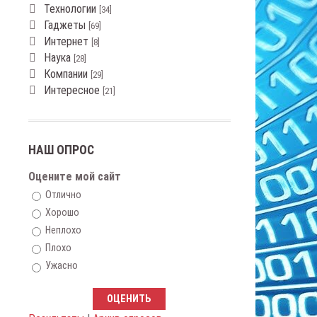
Технологии
[34]
Гаджеты
[69]
Интернет
[8]
Наука
[28]
Компании
[29]
Интересное
[21]
НАШ ОПРОС
Оцените мой сайт
Отлично
Хорошо
Неплохо
Плохо
Ужасно