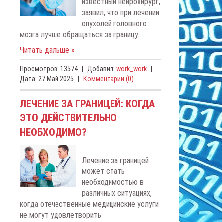
известный нейрохирург,
заявил, что при лечении
опухолей головного
мозга лучше обращаться за границу.
Читать дальше »
Просмотров:
13574
|
Добавил:
work_work
|
Дата:
27.Май.2025
|
Комментарии (0)
ЛЕЧЕНИЕ ЗА ГРАНИЦЕЙ: КОГДА
ЭТО ДЕЙСТВИТЕЛЬНО
НЕОБХОДИМО?
Лечение за границей
может стать
необходимостью в
различных ситуациях,
когда отечественные медицинские услуги
не могут удовлетворить