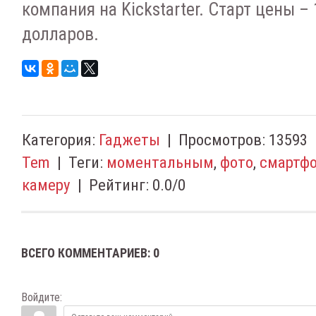
компания на Kickstarter. Старт цены 
долларов.
Категория
:
Гаджеты
|
Просмотров
:
13593
Tem
|
Теги
:
моментальным
,
фото
,
смартф
камеру
|
Рейтинг
:
0.0
/
0
ВСЕГО КОММЕНТАРИЕВ
:
0
Войдите: