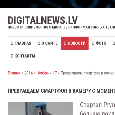
DIGITALNEWS.LV
НОВОСТИ СОВРЕМЕННОГО МИРА. ВЕК ИНФОРМАЦИОННЫХ ТЕХН
ГЛАВНАЯ
О САЙТЕ
НОВОСТИ
ФОТО
КОНТАКТЫ
Главная
»
2014
»
Ноябрь
»
17
» Превращаем смартфон в камер
ПРЕВРАЩАЕМ СМАРТФОН В КАМЕРУ С МОМЕН
Стартап Pryn
больше покл