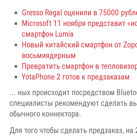
Gresso Regal оценили в 75000 рубл
Microsoft 11 ноября представит «и
смартфон Lumia
Новый китайский смартфон от Zopo
восьмиядерным
Превратить смартфон в тепловизор
YotaPhone 2 готов к предзаказам
... ных происходит посредством Blueto
специалисты рекомендуют сделать вы
обычного коннектора.
Для того чтобы сделать предзаказ, на