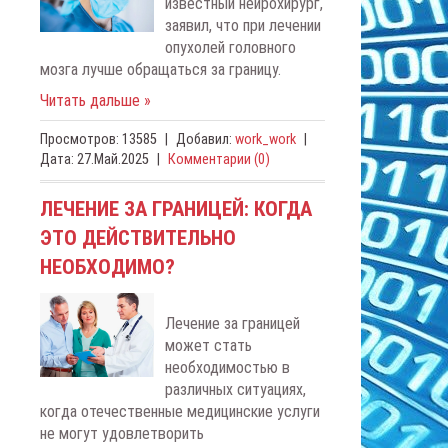
известный нейрохирург,
заявил, что при лечении
опухолей головного
мозга лучше обращаться за границу.
Читать дальше »
Просмотров:
13585
|
Добавил:
work_work
|
Дата:
27.Май.2025
|
Комментарии (0)
ЛЕЧЕНИЕ ЗА ГРАНИЦЕЙ: КОГДА
ЭТО ДЕЙСТВИТЕЛЬНО
НЕОБХОДИМО?
Лечение за границей
может стать
необходимостью в
различных ситуациях,
когда отечественные медицинские услуги
не могут удовлетворить