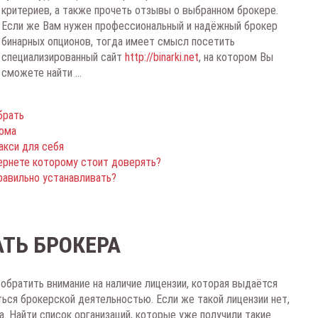
критериев, а также прочеть отзывы о выбранном брокере.
Если же Вам нужен профессиональный и надёжный брокер
бинарных опционов, тогда имеет смысл посетить
специализированный сайт
http://binarki.net
, на котором Вы
сможете найти ...
брать
дома
акси для себя
тернете которому стоит доверять?
правильно устанавливать?
ТЬ БРОКЕРА
обратить внимание на наличие лицензии, которая выдаётся
ся брокерской деятельностью. Если же такой лицензии нет,
а. Найти список организаций, которые уже получили такие