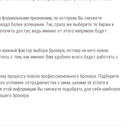
ми формальными признаками, по которым Вы сможете
раздо более успешным. Так, сразу же выберите те биржи и
олучить доступ, ведь именно от этого напрямую будет
е важный фактор выбора брокера, потому на него нужно
тесь с тем, как именно Вам удобнее всего будет работать с
ому процессу поиска профессионального брокера. Подберите
ех условиях сотрудничества с ними, ценами за услуги и
ря этой информации Вы сможете подобрать для себя наиболее
рошего брокера.