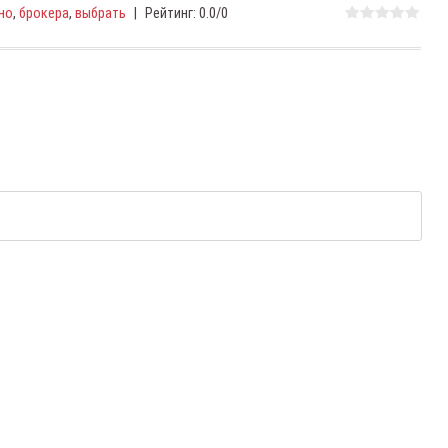
но
,
брокера
,
выбрать
|
Рейтинг
:
0.0
/
0