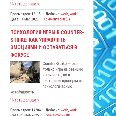
Читать дальше »
Просмотров:
13115
|
Добавил:
work_work
|
Дата:
11.Мар.2025
|
Комментарии (0)
ПСИХОЛОГИЯ ИГРЫ В COUNTER-
STRIKE: КАК УПРАВЛЯТЬ
ЭМОЦИЯМИ И ОСТАВАТЬСЯ В
ФОКУСЕ
Counter-Strike — это не
только игра на реакцию
и точность, но и
настоящая проверка на
психологическую
устойчивость.
Читать дальше »
Просмотров:
14204
|
Добавил:
work_work
|
Дата:
26.Фев.2025
|
Комментарии (0)