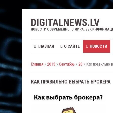
DIGITALNEWS.LV
НОВОСТИ СОВРЕМЕННОГО МИРА. ВЕК ИНФОРМАЦ
ГЛАВНАЯ
О САЙТЕ
НОВОСТИ
Главная
»
2015
»
Сентябрь
»
28
» Как правильно 
КАК ПРАВИЛЬНО ВЫБРАТЬ БРОКЕРА