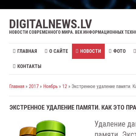
DIGITALNEWS.LV
НОВОСТИ СОВРЕМЕННОГО МИРА. ВЕК ИНФОРМАЦИОННЫХ ТЕХН
ГЛАВНАЯ
О САЙТЕ
НОВОСТИ
ФОТО
КОНТАКТЫ
Главная
»
2017
»
Ноябрь
»
12
» Экстренное удаление памяти. К
ЭКСТРЕННОЕ УДАЛЕНИЕ ПАМЯТИ. КАК ЭТО ПР
Удаление да
памяти. Экс