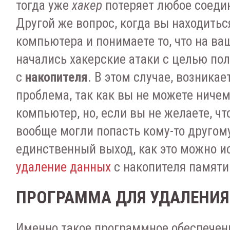
тогда уже
хакер
потеряет любое соеди
Другой же вопрос, когда вы находитьс
компьютера и понимаете то, что на в
начались хакерские атаки с целью по
с
накопителя
. В этом случае, возника
проблема, так как вы не можете ниче
компьютер, но, если вы не желаете, ч
вообще могли попасть кому-то другому
единственный выход, как это можно и
удаление данных
с накопителя памяти
ПРОГРАММА ДЛЯ УДАЛЕНИ
Именно такое программное обеспечен