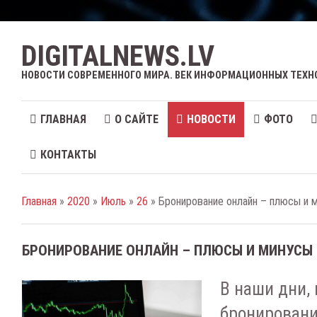
DIGITALNEWS.LV
НОВОСТИ СОВРЕМЕННОГО МИРА. ВЕК ИНФОРМАЦИОННЫХ ТЕХН
ГЛАВНАЯ
О САЙТЕ
НОВОСТИ
ФОТО
КОНТАКТЫ
Главная
»
2020
»
Июль
»
26
» Бронирование онлайн – плюсы и 
БРОНИРОВАНИЕ ОНЛАЙН – ПЛЮСЫ И МИНУСЫ
В наши дни, 
бронировани