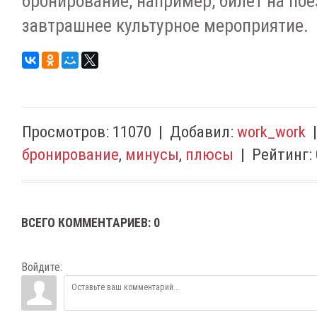
бронирование, например, билет на пое
завтрашнее культурное мероприятие.
Просмотров
:
11070
|
Добавил
:
work_work
бронирование
,
минусы
,
плюсы
|
Рейтинг
:
ВСЕГО КОММЕНТАРИЕВ
:
0
Войдите: