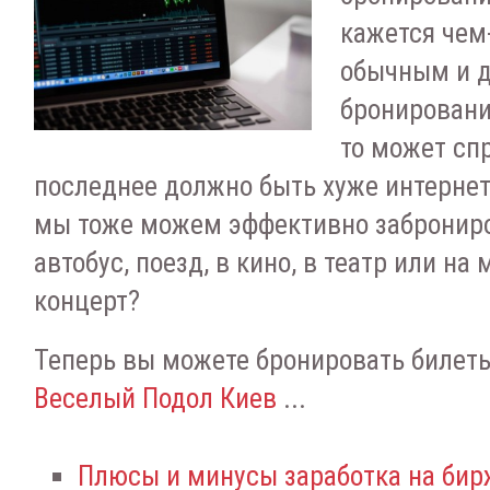
кажется чем
обычным и д
бронирование
то может сп
последнее должно быть хуже интернет
мы тоже можем эффективно заброниро
автобус, поезд, в кино, в театр или н
концерт?
Теперь вы можете бронировать билет
Веселый Подол Киев
...
Плюсы и минусы заработка на бир