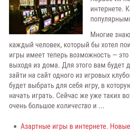
интернете. К
популярным
Многие знают
каждый человек, который бы хотел по
игры имеет теперь возможность — это
выходя из дома. Для этого вам будет 
зайти на сайт одного из игровых клуб
будет выбрать для себя игру, в котору
начать играть. Сейчас же уже таких во
очень большое
количество
и ...
Азартные игры в интернете. Новы