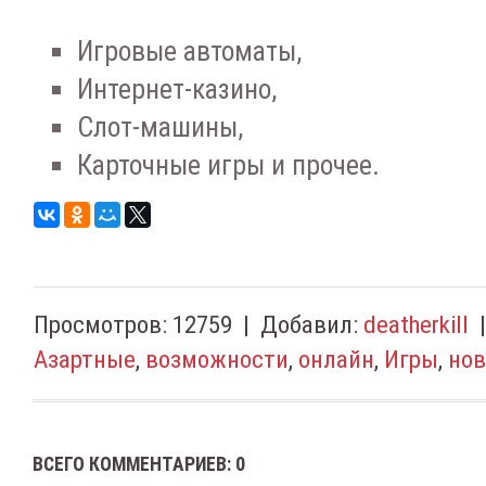
Игровые автоматы,
Интернет-казино,
Слот-машины,
Карточные игры и прочее.
Просмотров
:
12759
|
Добавил
:
deatherkill
Азартные
,
возможности
,
онлайн
,
Игры
,
но
ВСЕГО КОММЕНТАРИЕВ
:
0