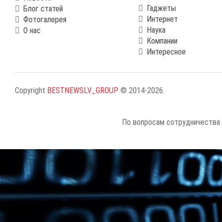
Гаджеты
Блог статей
Интернет
Фотогалерея
Наука
О нас
Компании
Интересное
Copyright
BESTNEWSLV_GROUP
© 2014-2026
.
По вопросам сотрудничества 