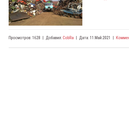
Просмотров:
1628
|
Добавил:
CobRa
|
Дата:
11.Май.2021
|
Коммен