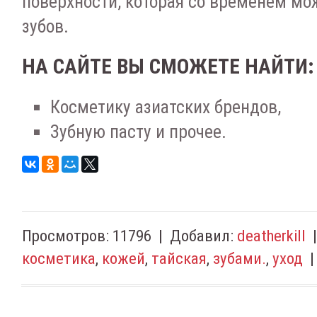
поверхности, которая со временем мо
зубов.
НА САЙТЕ ВЫ СМОЖЕТЕ НАЙТИ:
Косметику азиатских брендов,
Зубную пасту и прочее.
Просмотров
:
11796
|
Добавил
:
deatherkill
косметика
,
кожей
,
тайская
,
зубами.
,
уход