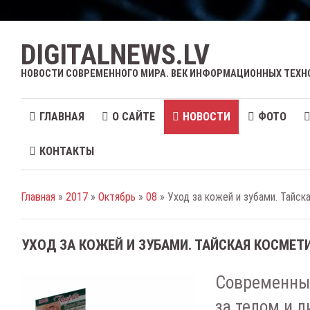
DIGITALNEWS.LV
НОВОСТИ СОВРЕМЕННОГО МИРА. ВЕК ИНФОРМАЦИОННЫХ ТЕХН
ГЛАВНАЯ
О САЙТЕ
НОВОСТИ
ФОТО
КОНТАКТЫ
Главная
»
2017
»
Октябрь
»
08
» Уход за кожей и зубами. Тайск
УХОД ЗА КОЖЕЙ И ЗУБАМИ. ТАЙСКАЯ КОСМЕТ
Современные
за телом и 