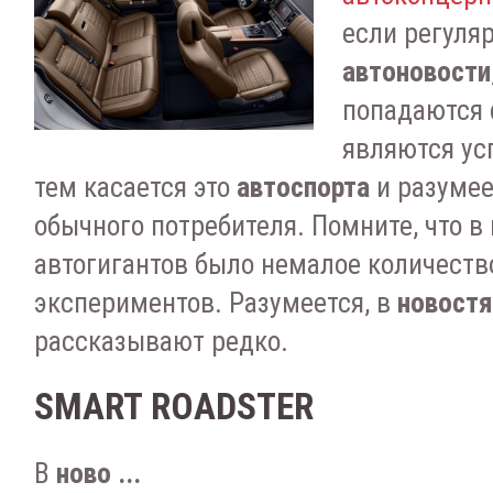
если регуля
автоновости
попадаются 
являются ус
тем касается это
автоспорта
и разумее
обычного потребителя. Помните, что в
автогигантов было немалое количест
экспериментов. Разумеется, в
новостя
рассказывают редко.
SMART ROADSTER
В
ново ...