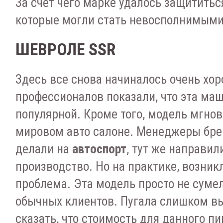
За счет чего марке удалось защититься
которые могли стать невосполнимыми
ШЕВРОЛЕ SSR
Здесь все снова начиналось очень хо
профессионалов показали, что эта ма
популярной. Кроме того, модель мгно
мировом авто салоне. Менеджеры брен
делали на
автоспорт
, тут же направил
производство. Но на практике, возник
проблема. Эта модель просто не суме
обычных клиентов. Пугала слишком вы
сказать, что стоимость для данного п