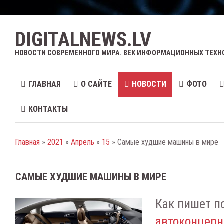
DIGITALNEWS.LV
НОВОСТИ СОВРЕМЕННОГО МИРА. ВЕК ИНФОРМАЦИОННЫХ ТЕХН
ГЛАВНАЯ
О САЙТЕ
НОВОСТИ
ФОТО
КОНТАКТЫ
Главная
»
2021
»
Апрель
»
15
» Самые худшие машины в мире
САМЫЕ ХУДШИЕ МАШИНЫ В МИРЕ
Как пишет п
автоконцерн