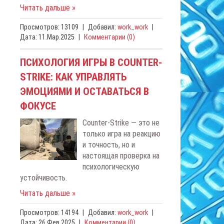
Читать дальше »
Просмотров:
13109
|
Добавил:
work_work
|
Дата:
11.Мар.2025
|
Комментарии (0)
ПСИХОЛОГИЯ ИГРЫ В COUNTER-
STRIKE: КАК УПРАВЛЯТЬ
ЭМОЦИЯМИ И ОСТАВАТЬСЯ В
ФОКУСЕ
Counter-Strike — это не
только игра на реакцию
и точность, но и
настоящая проверка на
психологическую
устойчивость.
Читать дальше »
Просмотров:
14194
|
Добавил:
work_work
|
Дата:
26.Фев.2025
|
Комментарии (0)