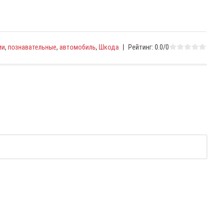
ии
,
познавательные
,
автомобиль
,
Шкода
|
Рейтинг
:
0.0
/
0