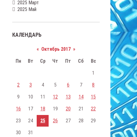
2025 Март
2025 Май
КАЛЕНДАРЬ
«
Октябрь 2017
»
Пн
Вт
Ср
Чт
Пт
Сб
Вс
1
2
3
4
5
6
7
8
9
10
11
12
13
14
15
16
17
18
19
20
21
22
23
24
25
26
27
28
29
30
31