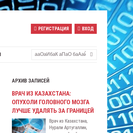
РЕГИСТРАЦИЯ
ВХОД
Ы
АРХИВ ЗАПИСЕЙ
ВРАЧ ИЗ КАЗАХСТАНА:
ОПУХОЛИ ГОЛОВНОГО МОЗГА
ЛУЧШЕ УДАЛЯТЬ ЗА ГРАНИЦЕЙ
Врач из Казахстана,
Нурали Артугаллин,