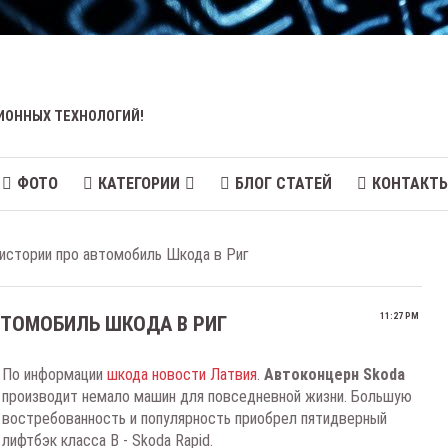
ИОННЫХ ТЕХНОЛОГИЙ!
ФОТО
КАТЕГОРИИ
БЛОГ СТАТЕЙ
КОНТАКТ
истории про автомобиль Шкода в Риг
11:27 PM
ВТОМОБИЛЬ ШКОДА В РИГ
По информации
шкода новости Латвия
.
Автоконцерн Skoda
производит немало машин для повседневной жизни. Большую
востребованность и популярность приобрел пятидверный
лифтбэк класса B - Skoda Rapid.