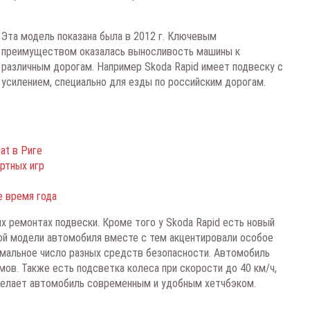
Эта модель показана была в 2012 г. Ключевым
преимуществом оказалась выносливость машины к
различным дорогам. Например Skoda Rapid имеет подвеску с
усилением, специально для езды по российским дорогам.
at в Риге
ртных игр
е время года
ых ремонтах подвески. Кроме того у Skoda Rapid есть новый
ной модели автомобиля вместе с тем акцентировали особое
имальное число разных средств безопасности. Автомобиль
мов. Также есть подсветка колеса при скорости до 40 км/ч,
 делает автомобиль современным и удобным хетчбэком.