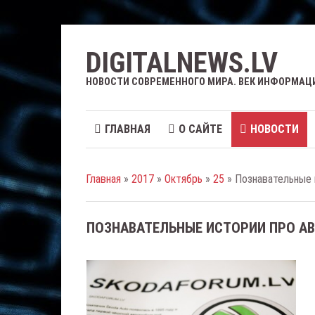
DIGITALNEWS.LV
НОВОСТИ СОВРЕМЕННОГО МИРА. ВЕК ИНФОРМАЦ
ГЛАВНАЯ
О САЙТЕ
НОВОСТИ
Главная
»
2017
»
Октябрь
»
25
» Познавательные 
ПОЗНАВАТЕЛЬНЫЕ ИСТОРИИ ПРО А