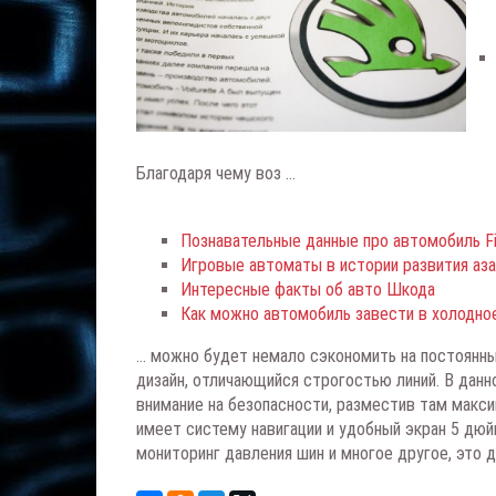
Благодаря чему воз ...
Познавательные данные про автомобиль Fi
Игровые автоматы в истории развития аза
Интересные факты об авто Шкода
Как можно автомобиль завести в холодно
... можно будет немало сэкономить на постоянн
дизайн, отличающийся строгостью линий. В дан
внимание на безопасности, разместив там макс
имеет систему навигации и удобный экран 5 дюй
мониторинг давления шин и многое другое, это