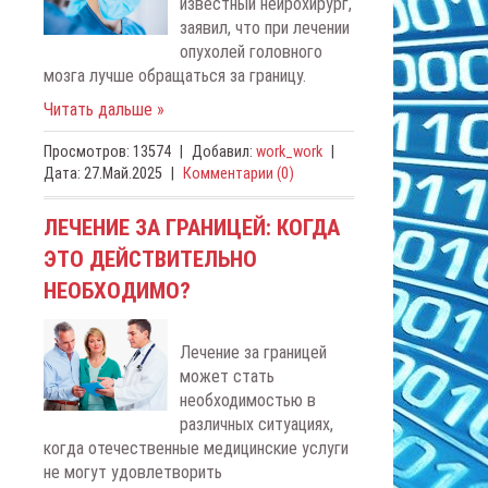
известный нейрохирург,
заявил, что при лечении
опухолей головного
мозга лучше обращаться за границу.
Читать дальше »
Просмотров:
13574
|
Добавил:
work_work
|
Дата:
27.Май.2025
|
Комментарии (0)
ЛЕЧЕНИЕ ЗА ГРАНИЦЕЙ: КОГДА
ЭТО ДЕЙСТВИТЕЛЬНО
НЕОБХОДИМО?
Лечение за границей
может стать
необходимостью в
различных ситуациях,
когда отечественные медицинские услуги
не могут удовлетворить