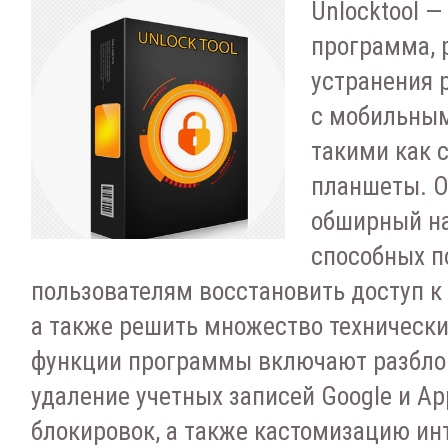
Unlocktool —
программа, 
устранения 
с мобильным
такими как 
планшеты. О
обширный на
способных п
пользователям восстановить доступ к
а также решить множество технически
функции программы включают разблок
удаление учетных записей Google и App
блокировок, а также кастомизацию ин