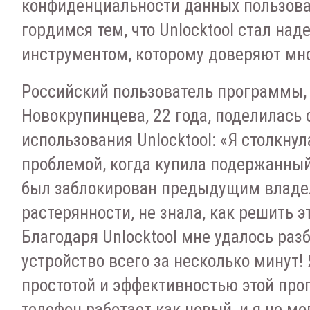
конфиденциальности данных пользов
гордимся тем, что Unlocktool стал на
инструментом, которому доверяют мно
Российский пользователь программы,
Новокрупинцева, 22 года, поделилась
использования Unlocktool: «Я столкнул
проблемой, когда купила подержанный
был заблокирован предыдущим владе
растерянности, не знала, как решить э
Благодаря Unlocktool мне удалось раз
устройство всего за несколько минут!
простотой и эффективностью этой про
телефон работает как новый, и я не мо