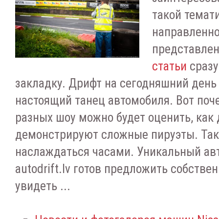
такой темат
направленно
представлен
статьи
сразу
закладку. Дрифт на сегодняшний день
настоящий танец автомобиля. Вот поч
разных шоу можно будет оценить, как
демонстрируют сложные пируэты. Та
наслаждаться часами. Уникальный ав
autodrift.lv готов предложить собств
увидеть ...