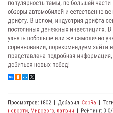
популярность темы, по большей части
обзоры автомобилей и естественно в
дрифту. В целом, индустрия дрифта се
постоянных денежных инвестициях. В 
узнать побольше или же самолично уч
соревновании, порекомендуем зайти н
представлена подробная информация,
добиться новых побед!
Просмотров
:
1802
|
Добавил
:
CobRa
|
Тег
новости
,
Мирового
,
латвии
|
Рейтинг
:
0.0
/