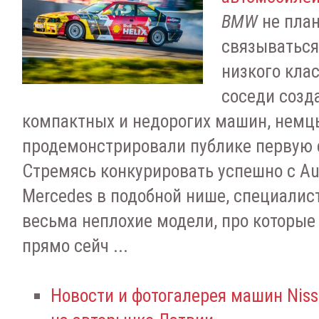
BMW
не план
связыватьс
низкого клас
соседи созд
компактных и недорогих машин, немц
продемонстрировали публике первую 
Стремясь конкурировать успешно с Aud
Mercedes в подобной нише, специали
весьма неплохие модели, про которы
прямо сейч ...
Новости и фотогалерея машин Nissa