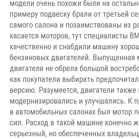
модели очень похожи были на осталь
примеру подвеску брали от третьей се
самого салона и позаимствованы из ра
касается моторов, тут специалисты B
качественно и снабдили машину хоро
бензиновых двигателей. Выпущенная 
двигателя не обрела большой востреб
как покупатели выбирать предпочитал
версию. Разумеется, двигатели также
модернизировались и улучшались. К п
в автомобильных салонах был мотор 
сил. Расход в такой машине конечно 
серьезный, но обеспеченных владель