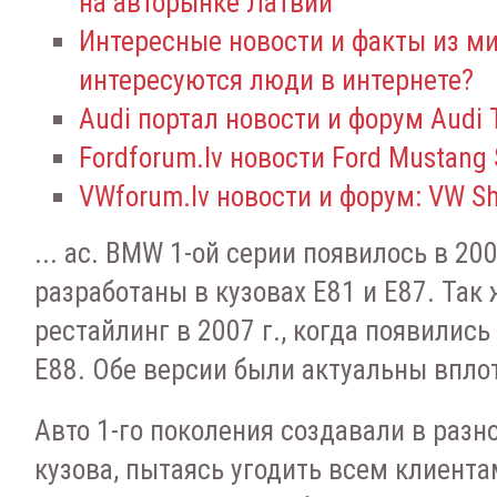
на авторынке Латвии
Интересные новости и факты из м
интересуются люди в интернете?
Audi портал новости и форум Audi
Fordforum.lv новости Ford Mustang
VWforum.lv новости и форум: VW S
... ас. BMW 1-ой серии появилось в 20
разработаны в кузовах E81 и E87. Так
рестайлинг в 2007 г., когда появилис
E88. Обе версии были актуальны вплот
Авто 1-го поколения создавали в раз
кузова, пытаясь угодить всем клиента