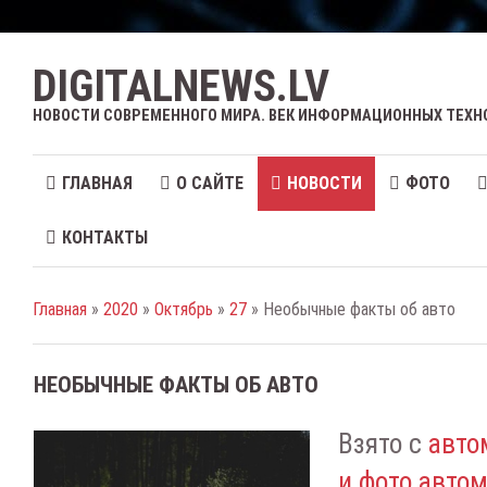
DIGITALNEWS.LV
НОВОСТИ СОВРЕМЕННОГО МИРА. ВЕК ИНФОРМАЦИОННЫХ ТЕХН
ГЛАВНАЯ
О САЙТЕ
НОВОСТИ
ФОТО
КОНТАКТЫ
Главная
»
2020
»
Октябрь
»
27
» Необычные факты об авто
НЕОБЫЧНЫЕ ФАКТЫ ОБ АВТО
Взято с
авто
и фото авто