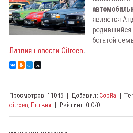
автомобильн
является Ан
родившийся 
богатой семь
Латвия новости Citroen
.
Просмотров
:
11045
|
Добавил
:
CobRa
|
Те
citroen
,
Латвия
|
Рейтинг
:
0.0
/
0