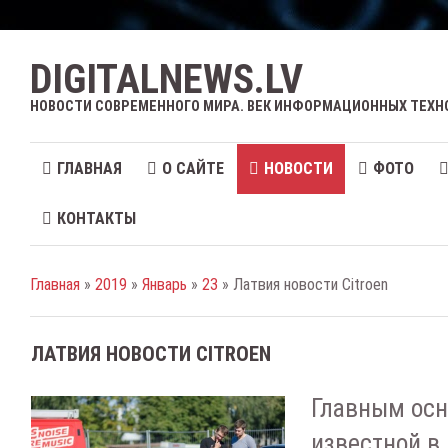
DIGITALNEWS.LV
НОВОСТИ СОВРЕМЕННОГО МИРА. ВЕК ИНФОРМАЦИОННЫХ ТЕХН
ГЛАВНАЯ
О САЙТЕ
НОВОСТИ
ФОТО
КОНТАКТЫ
Главная
»
2019
»
Январь
»
23
» Латвия новости Citroen
ЛАТВИЯ НОВОСТИ CITROEN
Главным осн
известной в