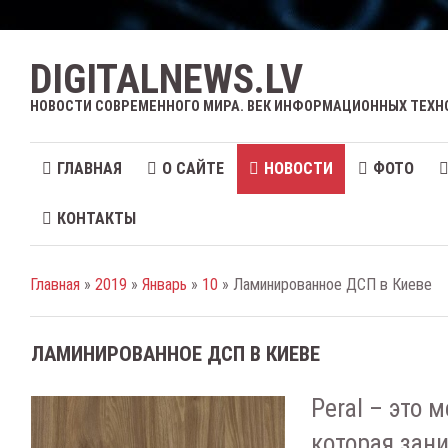
DIGITALNEWS.LV
НОВОСТИ СОВРЕМЕННОГО МИРА. ВЕК ИНФОРМАЦИОННЫХ ТЕХН
ГЛАВНАЯ
О САЙТЕ
НОВОСТИ
ФОТО
КОНТАКТЫ
Главная
»
2019
»
Январь
»
10
» Ламинированное ДСП в Киеве
ЛАМИНИРОВАННОЕ ДСП В КИЕВЕ
Peral – это 
которая зан