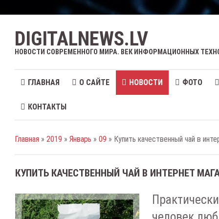
DIGITALNEWS.LV
НОВОСТИ СОВРЕМЕННОГО МИРА. ВЕК ИНФОРМАЦИОННЫХ ТЕХН
ГЛАВНАЯ
О САЙТЕ
НОВОСТИ
ФОТО
КОНТАКТЫ
Главная
»
2019
»
Январь
»
09
» Купить качественный чай в инте
КУПИТЬ КАЧЕСТВЕННЫЙ ЧАЙ В ИНТЕРНЕТ МАГ
Практически
человек люб