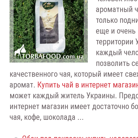
ароматный ч
только подн
еще и очень 
территории 
каждый чел
позволить с
качественного чая, который имеет св
аромат.
Купить чай в интернет магази
может каждый житель Украины. Пред
интернет магазин имеет достаточно б
чая, кофе, шоколада ...