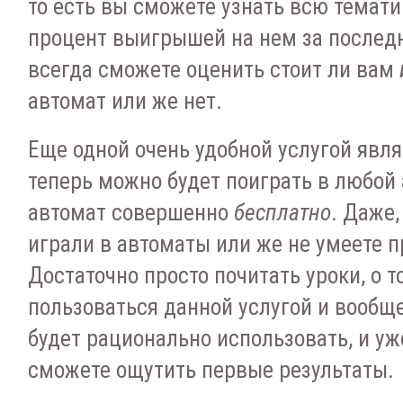
то есть вы сможете узнать всю темати
процент выигрышей на нем за последн
всегда сможете оценить стоит ли вам
автомат или же нет.
Еще одной очень удобной услугой явля
теперь можно будет поиграть в любой 
автомат совершенно
бесплатно
. Даже,
играли в автоматы или же не умеете пр
Достаточно просто почитать уроки, о т
пользоваться данной услугой и вообще
будет рационально использовать, и уж
сможете ощутить первые результаты.