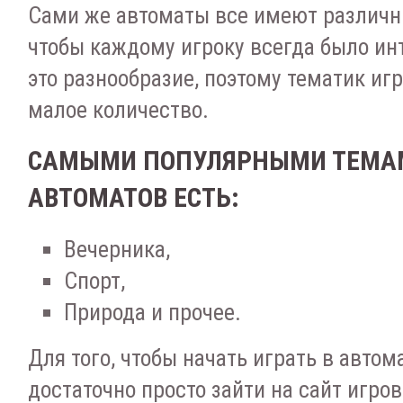
Сами же автоматы все имеют различн
чтобы каждому игроку всегда было ин
это разнообразие, поэтому тематик иг
малое количество.
САМЫМИ ПОПУЛЯРНЫМИ ТЕМА
АВТОМАТОВ ЕСТЬ:
Вечерника,
Спорт,
Природа и прочее.
Для того, чтобы начать играть в автом
достаточно просто зайти на сайт игро