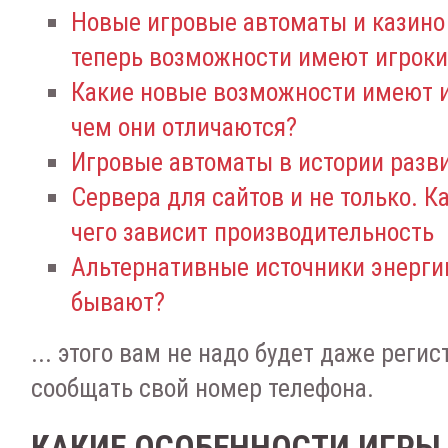
Новые игровые автоматы и казино
теперь возможности имеют игроки
Какие новые возможности имеют и
чем они отличаются?
Игровые автоматы в истории разви
Сервера для сайтов и не только. К
чего зависит производительность
Альтернативные источники энергии
бывают?
... этого вам не надо будет даже реги
сообщать свой номер телефона.
КАКИЕ ОСОБЕННОСТИ ИГРЫ