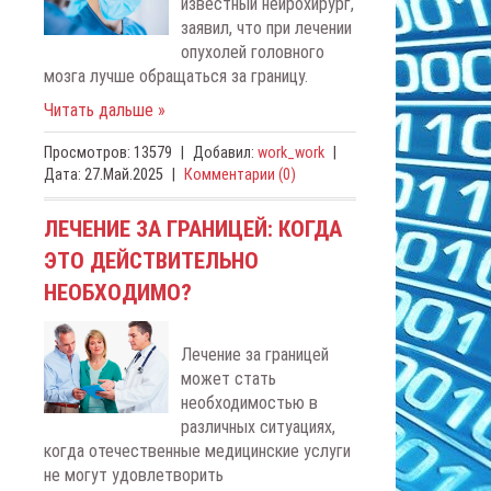
известный нейрохирург,
заявил, что при лечении
опухолей головного
мозга лучше обращаться за границу.
Читать дальше »
Просмотров:
13579
|
Добавил:
work_work
|
Дата:
27.Май.2025
|
Комментарии (0)
ЛЕЧЕНИЕ ЗА ГРАНИЦЕЙ: КОГДА
ЭТО ДЕЙСТВИТЕЛЬНО
НЕОБХОДИМО?
Лечение за границей
может стать
необходимостью в
различных ситуациях,
когда отечественные медицинские услуги
не могут удовлетворить