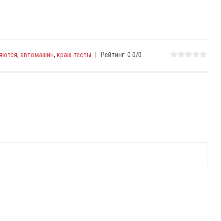
яются
,
автомашин
,
краш-тесты
|
Рейтинг
:
0.0
/
0