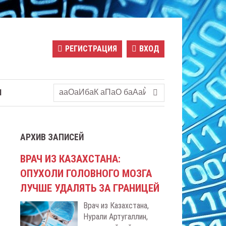
РЕГИСТРАЦИЯ
ВХОД
Ы
АРХИВ ЗАПИСЕЙ
ВРАЧ ИЗ КАЗАХСТАНА:
ОПУХОЛИ ГОЛОВНОГО МОЗГА
ЛУЧШЕ УДАЛЯТЬ ЗА ГРАНИЦЕЙ
Врач из Казахстана,
Нурали Артугаллин,