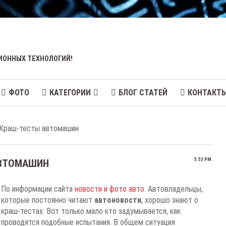
ИОННЫХ ТЕХНОЛОГИЙ!
ФОТО
КАТЕГОРИИ
БЛОГ СТАТЕЙ
КОНТАКТ
 Краш-тесты автомашин
5:53 PM
АВТОМАШИН
По информации сайта
новости и фото авто
. Автовладельцы,
которые постоянно читают
автоновости
, хорошо знают о
краш-тестах. Вот только мало кто задумывается, как
проводятся подобные испытания. В общем ситуация