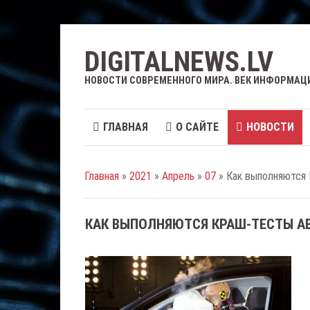
DIGITALNEWS.LV
НОВОСТИ СОВРЕМЕННОГО МИРА. ВЕК ИНФОРМАЦ
ГЛАВНАЯ
О САЙТЕ
НОВОСТИ
Главная
»
2021
»
Апрель
»
07
» Как выполняются
КАК ВЫПОЛНЯЮТСЯ КРАШ-ТЕСТЫ 