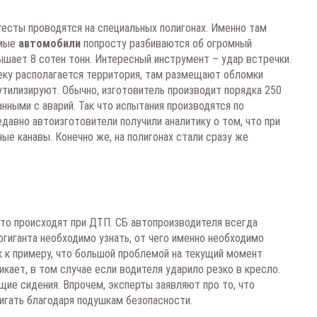
тесты проводятся на специальных полигонах. Именно там
емые
автомобили
попросту разбиваются об огромный
ышает 8 сотен тонн. Интересный инструмент – удар встречки.
еку располагается территория, там размещают обломки
утилизируют. Обычно, изготовитель производит порядка 250
нными с аварий. Так что испытания производятся по
едавно автоизготовители получили аналитику о том, что при
ые канавы. Конечно же, на полигонах стали сразу же
что происходят при ДТП. СБ автопроизводителя всегда
огиганта необходимо узнать, от чего именно необходимо
ак к примеру, что большой проблемой на текущий момент
икает, в том случае если водителя ударило резко в кресло.
ие сидения. Впрочем, эксперты заявляют про то, что
гать благодаря подушкам безопасности.