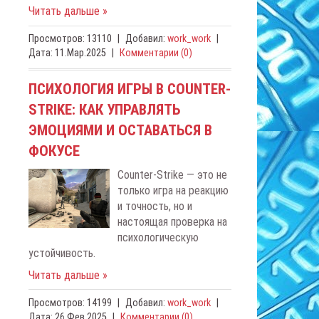
Читать дальше »
Просмотров:
13110
|
Добавил:
work_work
|
Дата:
11.Мар.2025
|
Комментарии (0)
ПСИХОЛОГИЯ ИГРЫ В COUNTER-
STRIKE: КАК УПРАВЛЯТЬ
ЭМОЦИЯМИ И ОСТАВАТЬСЯ В
ФОКУСЕ
Counter-Strike — это не
только игра на реакцию
и точность, но и
настоящая проверка на
психологическую
устойчивость.
Читать дальше »
Просмотров:
14199
|
Добавил:
work_work
|
Дата:
26.Фев.2025
|
Комментарии (0)