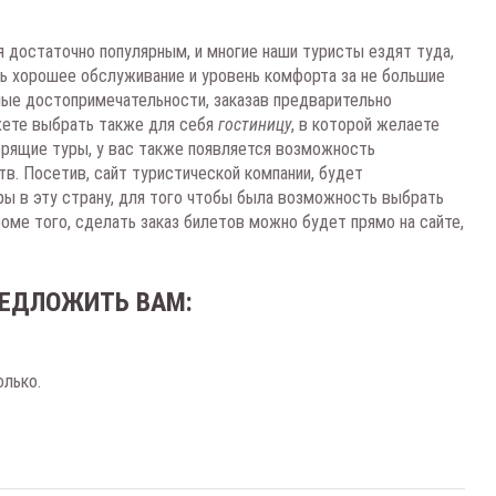
я достаточно популярным, и многие наши туристы ездят туда,
ть хорошее обслуживание и уровень комфорта за не большие
ные достопримечательности, заказав предварительно
жете выбрать также для себя
гостиницу
, в которой желаете
орящие туры, у вас также появляется возможность
в. Посетив, сайт туристической компании, будет
ы в эту страну, для того чтобы была возможность выбрать
роме того, сделать заказ билетов можно будет прямо на сайте,
ЕДЛОЖИТЬ ВАМ:
олько.