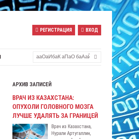
РЕГИСТРАЦИЯ
ВХОД
Ы
АРХИВ ЗАПИСЕЙ
ВРАЧ ИЗ КАЗАХСТАНА:
ОПУХОЛИ ГОЛОВНОГО МОЗГА
ЛУЧШЕ УДАЛЯТЬ ЗА ГРАНИЦЕЙ
Врач из Казахстана,
Нурали Артугаллин,