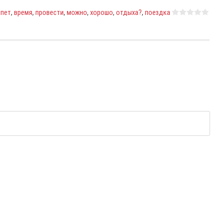
ипет
,
время
,
провести
,
можно
,
хорошо
,
отдыха?
,
поездка