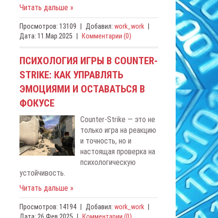
Читать дальше »
Просмотров:
13109
|
Добавил:
work_work
|
Дата:
11.Мар.2025
|
Комментарии (0)
ПСИХОЛОГИЯ ИГРЫ В COUNTER-
STRIKE: КАК УПРАВЛЯТЬ
ЭМОЦИЯМИ И ОСТАВАТЬСЯ В
ФОКУСЕ
Counter-Strike — это не
только игра на реакцию
и точность, но и
настоящая проверка на
психологическую
устойчивость.
Читать дальше »
Просмотров:
14194
|
Добавил:
work_work
|
Дата:
26.Фев.2025
|
Комментарии (0)