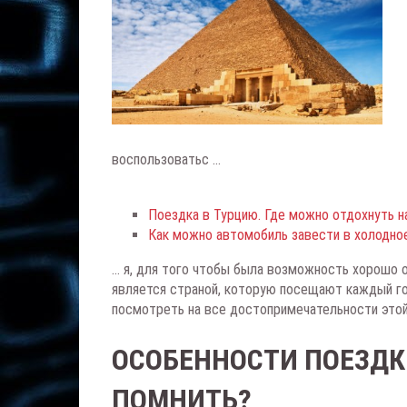
воспользоватьс ...
Поездка в Турцию. Где можно отдохнуть на
Как можно автомобиль завести в холодно
... я, для того чтобы была возможность хорошо
является страной, которую посещают каждый г
посмотреть на все достопримечательности этой 
ОСОБЕННОСТИ ПОЕЗДКИ
ПОМНИТЬ?