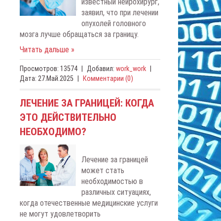
известный нейрохирург,
заявил, что при лечении
опухолей головного
мозга лучше обращаться за границу.
Читать дальше »
Просмотров:
13574
|
Добавил:
work_work
|
Дата:
27.Май.2025
|
Комментарии (0)
ЛЕЧЕНИЕ ЗА ГРАНИЦЕЙ: КОГДА
ЭТО ДЕЙСТВИТЕЛЬНО
НЕОБХОДИМО?
Лечение за границей
может стать
необходимостью в
различных ситуациях,
когда отечественные медицинские услуги
не могут удовлетворить