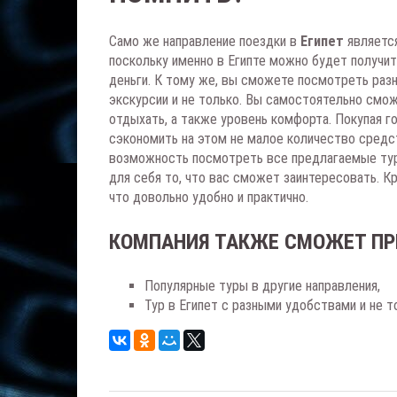
Само же направление поездки в
Египет
являетс
поскольку именно в Египте можно будет получи
деньги. К тому же, вы сможете посмотреть раз
экскурсии и не только. Вы самостоятельно смо
отдыхать, а также уровень комфорта. Покупая г
сэкономить на этом не малое количество средст
возможность посмотреть все предлагаемые тур
для себя то, что вас сможет заинтересовать. К
что довольно удобно и практично.
КОМПАНИЯ ТАКЖЕ СМОЖЕТ ПР
Популярные туры в другие направления,
Тур в Египет с разными удобствами и не т