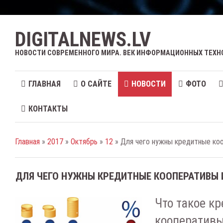
DIGITALNEWS.LV
НОВОСТИ СОВРЕМЕННОГО МИРА. ВЕК ИНФОРМАЦИОННЫХ ТЕХН
ГЛАВНАЯ
О САЙТЕ
НОВОСТИ
ФОТО
КОНТАКТЫ
Главная
»
2017
»
Октябрь
»
12
» Для чего нужны кредитные коо
ДЛЯ ЧЕГО НУЖНЫ КРЕДИТНЫЕ КООПЕРАТИВЫ 
Что такое к
кооперативы