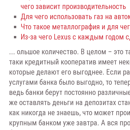
чего зависит производительность
Для чего использовать газ на авт
Что такое металлография и для че
Из-за чего Lexus с каждым годом 
... ольшое количество. В целом – это та
таки кредитный кооператив имеет не
которые делают его выгоднее. Если р
услугами банка было выгодно, то тепер
ведь банки берут постоянно различные
же оставлять деньги на депозитах ста
как никогда не знаешь, что может про
крупным банком уже завтра. А вся про