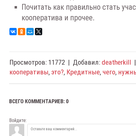
Почитать как правильно стать уча
кооператива и прочее.
Просмотров
:
11772
|
Добавил
:
deatherkill
кооперативы
,
это?
,
Кредитные
,
чего
,
нужн
ВСЕГО КОММЕНТАРИЕВ
:
0
Войдите: