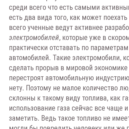
среди всего что есть самыми активн
есть два вида того, как может поехат
всего ученные ведут активнее разрабо
электромобилей
, которые уже в скоро
практически отставать по параметрам
автомобилей. Такие электромобили, ко
сделать прорыв в мировой экономике
перестроят автомобильную индустрию.
нету. Поэтому не малое количество лю
склонны к такому виду топлива, как г
использование газа сейчас все чаще 
заметить. Ведь такое топливо не имее
могли бы повредить человеку или же 