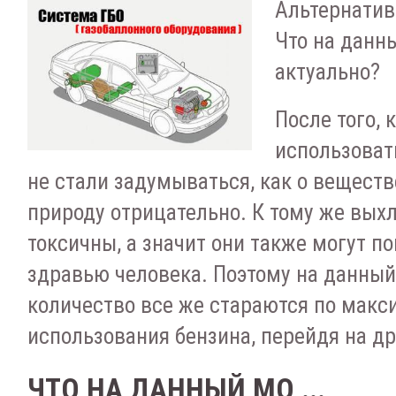
Альтернатив
Что на данн
актуально?
После того, 
использоват
не стали задумываться, как о веществ
природу отрицательно. К тому же вых
токсичны, а значит они также могут п
здравью человека. Поэтому на данны
количество все же стараются по макс
использования бензина, перейдя на др
ЧТО НА ДАННЫЙ МО ...