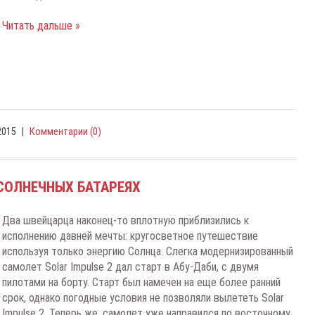
Читать дальше »
2015
|
Комментарии (0)
 СОЛНЕЧНЫХ БАТАРЕЯХ
Два швейцарца наконец-то вплотную приблизились к
исполнению давней мечты: кругосветное путешествие
используя только энергию Солнца. Слегка модернизированный
самолет Solar Impulse 2 дал старт в Абу-Даби, с двумя
пилотами на борту. Старт был намечен на еще более ранний
срок, однако погодные условия не позволяли вылететь Solar
Impulse 2. Теперь же, самолет уже направился по восточному