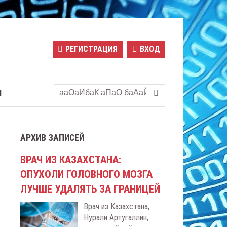
РЕГИСТРАЦИЯ
ВХОД
Ы
АРХИВ ЗАПИСЕЙ
ВРАЧ ИЗ КАЗАХСТАНА:
ОПУХОЛИ ГОЛОВНОГО МОЗГА
ЛУЧШЕ УДАЛЯТЬ ЗА ГРАНИЦЕЙ
Врач из Казахстана,
Нурали Артугаллин,