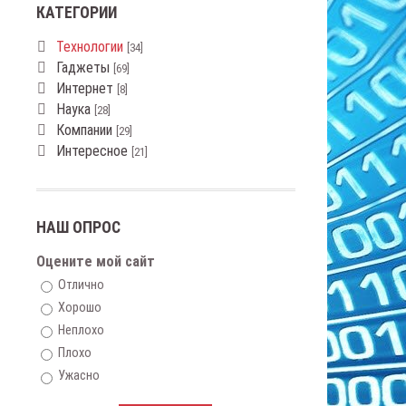
КАТЕГОРИИ
Технологии
[34]
Гаджеты
[69]
Интернет
[8]
Наука
[28]
Компании
[29]
Интересное
[21]
НАШ ОПРОС
Оцените мой сайт
Отлично
Хорошо
Неплохо
Плохо
Ужасно