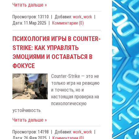
Читать дальше »
Просмотров:
13110
|
Добавил:
work_work
|
Дата:
11.Мар.2025
|
Комментарии (0)
ПСИХОЛОГИЯ ИГРЫ В COUNTER-
STRIKE: КАК УПРАВЛЯТЬ
ЭМОЦИЯМИ И ОСТАВАТЬСЯ В
ФОКУСЕ
Counter-Strike — это не
только игра на реакцию
и точность, но и
настоящая проверка на
психологическую
устойчивость.
Читать дальше »
Просмотров:
14198
|
Добавил:
work_work
|
Дата:
26.Фев.2025
|
Комментарии (0)