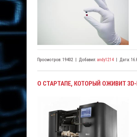
Просмотров:
19402
|
Добавил:
andy1214
|
Дата:
16.
О СТАРТАПЕ, КОТОРЫЙ ОЖИВИТ 3D