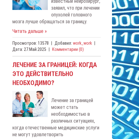
известный нейрохирург,
заявил, что при лечении
опухолей головного
мозга лучше обращаться за границу.
Читать дальше »
Просмотров:
13578
|
Добавил:
work_work
|
Дата:
27.Май.2025
|
Комментарии (0)
ЛЕЧЕНИЕ ЗА ГРАНИЦЕЙ: КОГДА
ЭТО ДЕЙСТВИТЕЛЬНО
НЕОБХОДИМО?
Лечение за границей
может стать
необходимостью в
различных ситуациях,
когда отечественные медицинские услуги
не могут удовлетворить