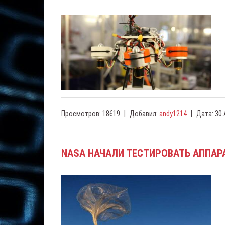
Просмотров:
18619
|
Добавил:
andy1214
|
Дата:
30.
NASA НАЧАЛИ ТЕСТИРОВАТЬ АППАР