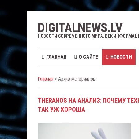
DIGITALNEWS.LV
НОВОСТИ СОВРЕМЕННОГО МИРА. ВЕК ИНФОРМАЦ
ГЛАВНАЯ
О САЙТЕ
НОВОСТИ
Главная
» Архив материалов
THERANOS НА АНАЛИЗ: ПОЧЕМУ ТЕХ
ТАК УЖ ХОРОША