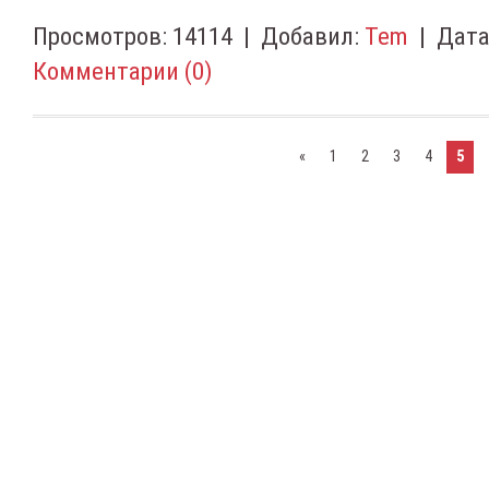
Просмотров:
14114
|
Добавил:
Tem
|
Дата
Комментарии (0)
«
1
2
3
4
5