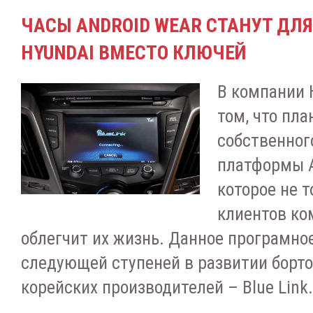
ЧАСЫ ANDROID WEAR СТАНУТ ДЛ
HYUNDAI ВМЕСТО КЛЮЧЕЙ
В компании 
том, что пл
собственног
платформы A
которое не 
клиентов ко
облегчит их жизнь. Данное програмно
следующей ступеней в развитии борт
корейских производителей – Blue Link.