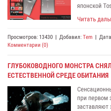
японской Tos
Читать даль
Просмотров:
13430
|
Добавил:
Tem
|
Дата
Комментарии (0)
ГЛУБОКОВОДНОГО МОНСТРА СНЯЛ
ЕСТЕСТВЕННОЙ СРЕДЕ ОБИТАНИЯ
Сенсационны
при первом 
заставляют 