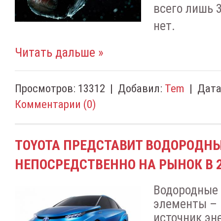
всего лишь 
нет.
Читать дальше »
Просмотров:
13312
|
Добавил:
Tem
|
Дата
Комментарии (0)
TOYOTA ПРЕДСТАВИТ ВОДОРОДН
НЕПОСРЕДСТВЕННО НА РЫНОК В 2
Водородные
элементы – 
источник эн