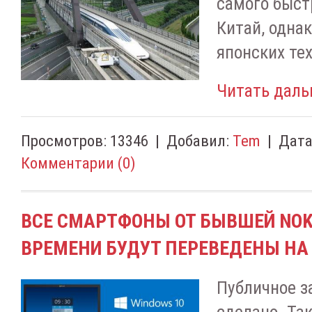
самого быст
Китай, одна
японских те
Читать даль
Просмотров:
13346
|
Добавил:
Tem
|
Дата
Комментарии (0)
ВСЕ СМАРТФОНЫ ОТ БЫВШЕЙ NOK
ВРЕМЕНИ БУДУТ ПЕРЕВЕДЕНЫ НА
Публичное з
сделано. Так