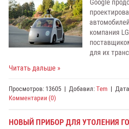
Google прод
проектиров
автомобилей.
компания LG 
поставщико
для их тран
Читать дальше »
Просмотров:
13605
|
Добавил:
Tem
|
Дата
Комментарии (0)
НОВЫЙ ПРИБОР ДЛЯ УТОЛЕНИЯ Г