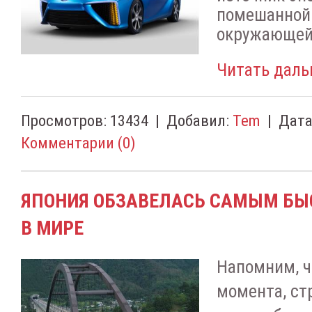
помешанной 
окружающей
Читать даль
Просмотров:
13434
|
Добавил:
Tem
|
Дата
Комментарии (0)
ЯПОНИЯ ОБЗАВЕЛАСЬ САМЫМ Б
В МИРЕ
Напомним, ч
момента, ст