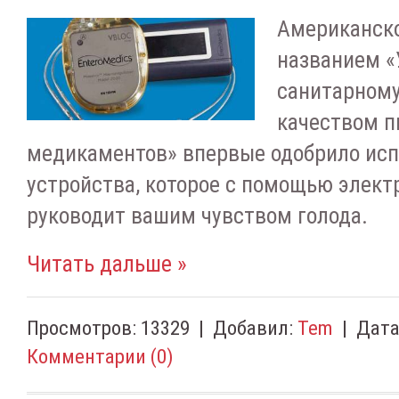
Американско
названием «
санитарному
качеством п
медикаментов» впервые одобрило ис
устройства, которое с помощью элект
руководит вашим чувством голода.
Читать дальше »
Просмотров:
13329
|
Добавил:
Tem
|
Дата
Комментарии (0)