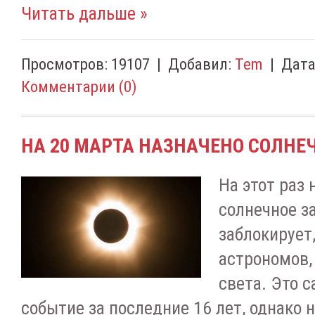
Читать дальше »
Просмотров:
19107
|
Добавил:
Tem
|
Дата
Комментарии (0)
НА 20 МАРТА НАЗНАЧЕНО СОЛНЕ
На этот раз 
солнечное з
заблокирует
астрономов,
света. Это 
событие за последние 16 лет, однако 