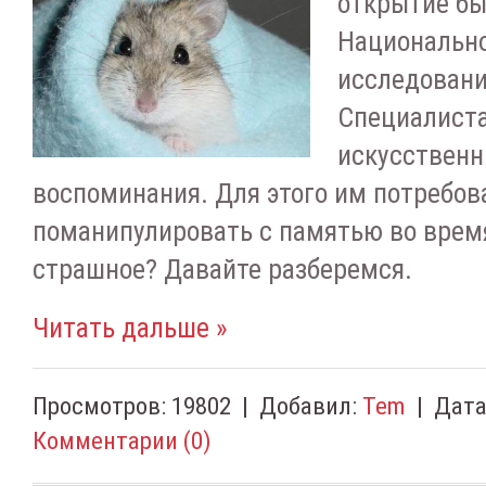
открытие бы
Национальн
исследовани
Специалиста
искусствен
воспоминания. Для этого им потребов
поманипулировать с памятью во врем
страшное? Давайте разберемся.
Читать дальше »
Просмотров:
19802
|
Добавил:
Tem
|
Дата
Комментарии (0)