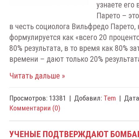
узнаете его 
Парето – эт
в честь социолога Вильфредо Парето,
формулируется как «всего 20 процент
80% результата, в то время как 80% за
времени – дают только 20% результат
Читать дальше »
Просмотров:
13381
|
Добавил:
Tem
|
Дата
Комментарии (0)
УЧЕНЫЕ ПОДТВЕРЖДАЮТ БОМБА