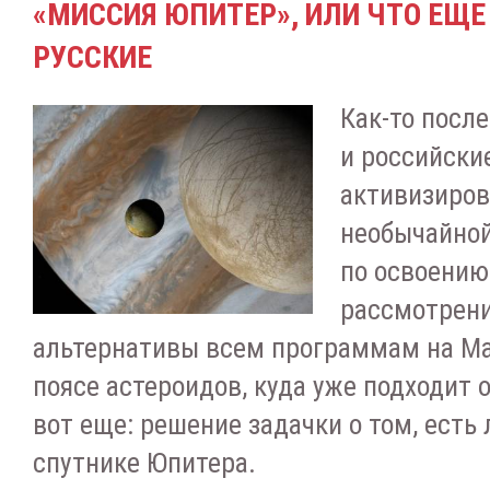
«МИССИЯ ЮПИТЕР», ИЛИ ЧТО ЕЩЕ
РУССКИЕ
Как-то посл
и российски
активизиров
необычайно
по освоению
рассмотрени
альтернативы всем программам на Мар
поясе астероидов, куда уже подходит 
вот еще: решение задачки о том, есть 
спутнике Юпитера.