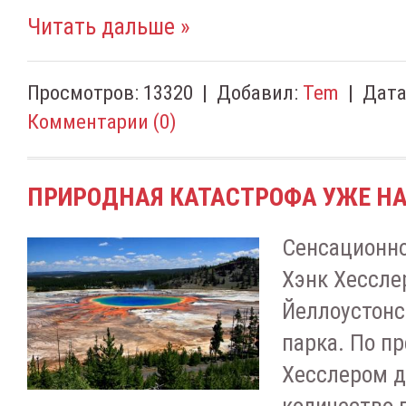
Читать дальше »
Просмотров:
13320
|
Добавил:
Tem
|
Дата
Комментарии (0)
ПРИРОДНАЯ КАТАСТРОФА УЖЕ НА
Сенсационно
Хэнк Хесслер
Йеллоустонс
парка. По п
Хесслером д