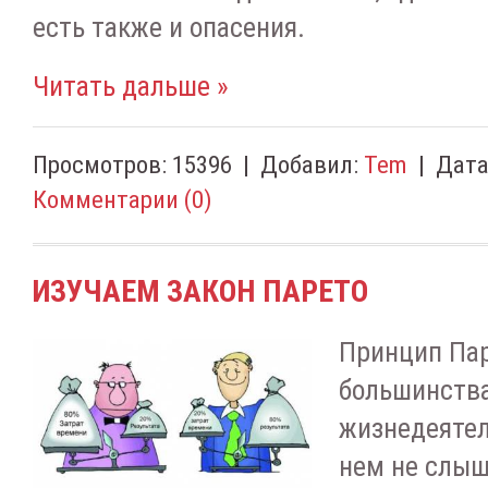
есть также и опасения.
Читать дальше »
Просмотров:
15396
|
Добавил:
Tem
|
Дата
Комментарии (0)
ИЗУЧАЕМ ЗАКОН ПАРЕТО
Принцип Пар
большинства
жизнедеятел
нем не слыш