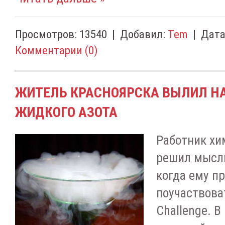
Просмотров:
13540
|
Добавил:
Tem
|
Дата
Комментарии (0)
ЖИТЕЛЬ КРАСНОЯРСКА ВЫЛИЛ НА
ЖИДКОГО АЗОТА
Работник хи
решил мысли
когда ему п
поучаствоват
Challenge. В