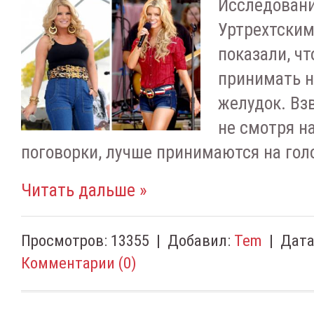
Исследован
Уртрехтским
показали, ч
принимать н
желудок. Вз
не смотря н
поговорки, лучше принимаются на гол
Читать дальше »
Просмотров:
13355
|
Добавил:
Tem
|
Дата
Комментарии (0)