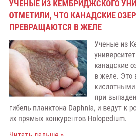
УЧЕНЫЕ ИЗ КЕМБРИДЖСКОГО УН
ОТМЕТИЛИ, ЧТО КАНАДСКИЕ ОЗЕ
ПРЕВРАЩАЮТСЯ В ЖЕЛЕ
Ученые из К
университет
канадские о
в желе. Это
кислотными
при выпаден
гибель планктона Daphnia, и ведут к 
их прямых конкурентов Holopedium.
Читать дальше »