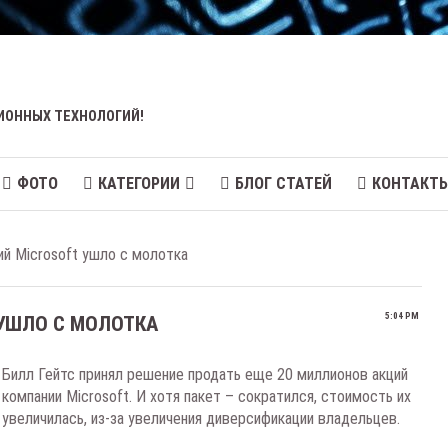
ИОННЫХ ТЕХНОЛОГИЙ!
ФОТО
КАТЕГОРИИ
БЛОГ СТАТЕЙ
КОНТАКТ
ий Microsoft ушло с молотка
5:04 PM
 УШЛО С МОЛОТКА
Билл Гейтс принял решение продать еще 20 миллионов акций
компании Microsoft. И хотя пакет – сократился, стоимость их
увеличилась, из-за увеличения диверсификации владельцев.