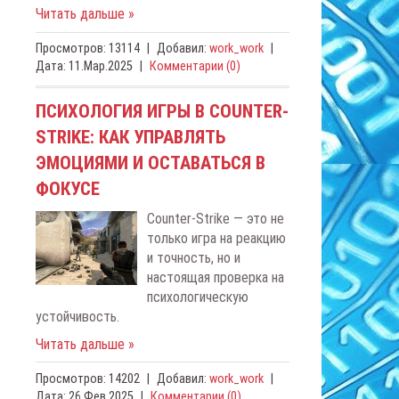
Читать дальше »
Просмотров:
13114
|
Добавил:
work_work
|
Дата:
11.Мар.2025
|
Комментарии (0)
ПСИХОЛОГИЯ ИГРЫ В COUNTER-
STRIKE: КАК УПРАВЛЯТЬ
ЭМОЦИЯМИ И ОСТАВАТЬСЯ В
ФОКУСЕ
Counter-Strike — это не
только игра на реакцию
и точность, но и
настоящая проверка на
психологическую
устойчивость.
Читать дальше »
Просмотров:
14202
|
Добавил:
work_work
|
Дата:
26.Фев.2025
|
Комментарии (0)