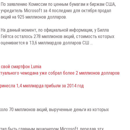
По заявлению Комиссии по ценным бумагам и биржам США,
учредитель Microsoft за 4 последних для октября продал
акций на 925 миллионов долларов.
На данный момент, по официальной информации, у Билла
Гейтса осталось 278 миллионов акций, стоимость которых
оценивается в 13,6 миллиардов долларов СШ ...
 свой смартфон Lumia
ктуального чемодана уже собрал более 2 миллионов долларов
ринесла 1,4 миллиарда прибыли за 2014 год
коло 70 миллионов акций, вырученные деньги из которых
тил быть главным акционером Microsoft, передав эту