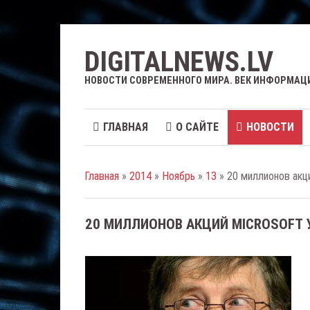
DIGITALNEWS.LV
НОВОСТИ СОВРЕМЕННОГО МИРА. ВЕК ИНФОРМАЦ
ГЛАВНАЯ
О САЙТЕ
НОВОСТИ
Главная
»
2014
»
Ноябрь
»
13
» 20 миллионов акц
20 МИЛЛИОНОВ АКЦИЙ MICROSOFT