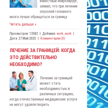
известный нейрохирург,
заявил, что при лечении
опухолей головного
мозга лучше обращаться за границу.
Читать дальше »
Просмотров:
13582
|
Добавил:
work_work
|
Дата:
27.Май.2025
|
Комментарии (0)
ЛЕЧЕНИЕ ЗА ГРАНИЦЕЙ: КОГДА
ЭТО ДЕЙСТВИТЕЛЬНО
НЕОБХОДИМО?
Лечение за границей
может стать
необходимостью в
различных ситуациях,
когда отечественные медицинские услуги
не могут удовлетворить