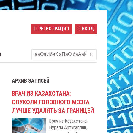
РЕГИСТРАЦИЯ
ВХОД
Ы
АРХИВ ЗАПИСЕЙ
ВРАЧ ИЗ КАЗАХСТАНА:
ОПУХОЛИ ГОЛОВНОГО МОЗГА
ЛУЧШЕ УДАЛЯТЬ ЗА ГРАНИЦЕЙ
Врач из Казахстана,
Нурали Артугаллин,