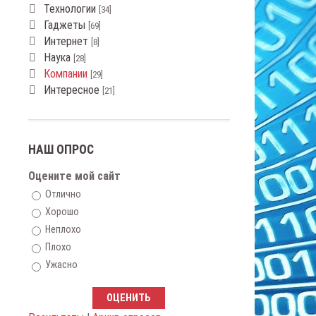
Технологии
[34]
Гаджеты
[69]
Интернет
[8]
Наука
[28]
Компании
[29]
Интересное
[21]
НАШ ОПРОС
Оцените мой сайт
Отлично
Хорошо
Неплохо
Плохо
Ужасно