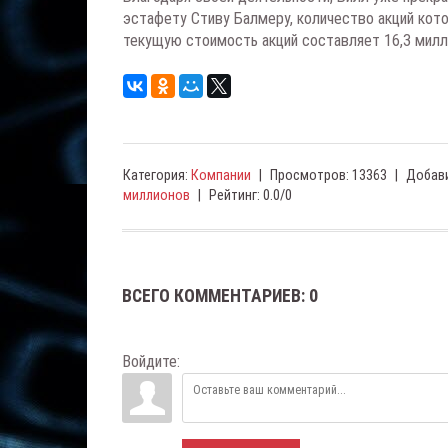
эстафету Стиву Балмеру, количество акций кото
текущую стоимость акций составляет 16,3 милл
Категория
:
Компании
|
Просмотров
:
13363
|
Добав
миллионов
|
Рейтинг
:
0.0
/
0
ВСЕГО КОММЕНТАРИЕВ
:
0
Войдите: