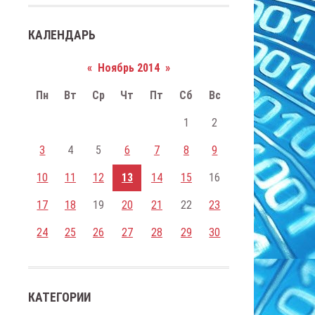
КАЛЕНДАРЬ
«
Ноябрь 2014
»
Пн
Вт
Ср
Чт
Пт
Сб
Вс
1
2
3
4
5
6
7
8
9
10
11
12
13
14
15
16
17
18
19
20
21
22
23
24
25
26
27
28
29
30
КАТЕГОРИИ