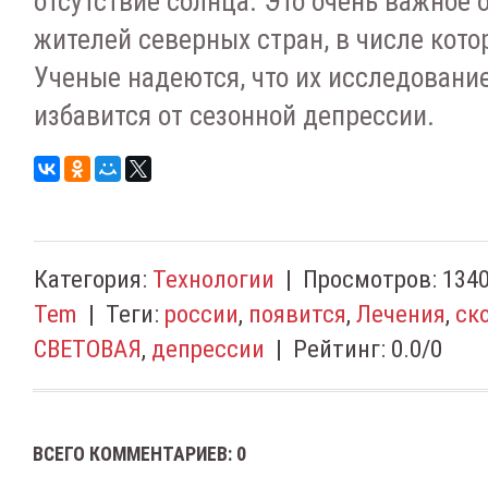
отсутствие солнца. Это очень важное 
жителей северных стран, в числе кото
Ученые надеются, что их исследован
избавится от сезонной депрессии.
Категория
:
Технологии
|
Просмотров
:
134
Tem
|
Теги
:
россии
,
появится
,
Лечения
,
ск
СВЕТОВАЯ
,
депрессии
|
Рейтинг
:
0.0
/
0
ВСЕГО КОММЕНТАРИЕВ
:
0