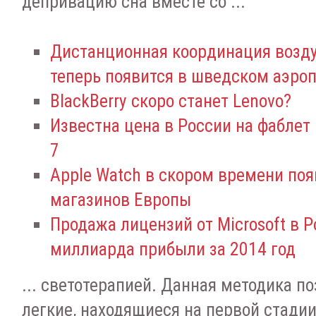
депривацию сна вместе со ...
Дистанционная координация возд
теперь появится в шведском аэроп
BlackBerry скоро станет Lenovo?
Известна цена в России на фаблет
7
Apple Watch в скором времени поя
магазинов Европы
Продажа лицензий от Microsoft в Р
миллиарда прибыли за 2014 год
... светотерапией. Данная методика п
легкие, находящиеся на первой стади