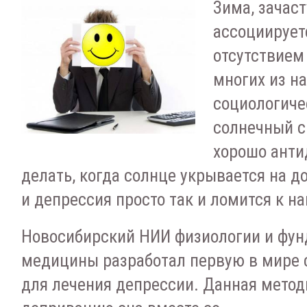
Зима, зачаст
ассоциирует
отсутствием
многих из н
социологиче
солнечный с
хорошо анти
делать, когда солнце укрывается на д
и депрессия просто так и ломится к н
Новосибирский НИИ физиологии и фу
медицины разработал первую в мире 
для лечения депрессии. Данная методи