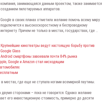
компания, занимающаяся данным проектом, также занимается
созданием пилотируемых аппаратов.
Google в своих планах отметила желание помочь всему миру
подключится к высокоскоростному и беспроводному
интернету. Причем не только в местах, государствах, где ...
Крупнейшие кинотеатры ведут настоящую борьбу против
Google Glass
Android смартфоны завоевали почти 84% рынка
pple, Google и Amazon стал нисходящим
автомобилях
 бесплатным
 и в местах, где еще не ступала ногами всемирной паутины.
а двумя сторонами – пока не говорится. Однако желание
шает его инвестиционную стоимость, примерно до десяти