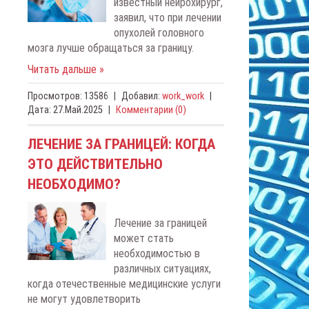
известный нейрохирург,
заявил, что при лечении
опухолей головного
мозга лучше обращаться за границу.
Читать дальше »
Просмотров:
13586
|
Добавил:
work_work
|
Дата:
27.Май.2025
|
Комментарии (0)
ЛЕЧЕНИЕ ЗА ГРАНИЦЕЙ: КОГДА
ЭТО ДЕЙСТВИТЕЛЬНО
НЕОБХОДИМО?
Лечение за границей
может стать
необходимостью в
различных ситуациях,
когда отечественные медицинские услуги
не могут удовлетворить