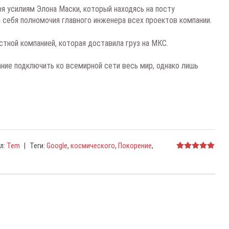
я усилиям Элона Маски, который находясь на посту
а себя полномочия главного инженера всех проектов компании.
стной компанией, которая доставила груз на МКС.
ние подключить ко всемирной сети весь мир, однако лишь
л
:
Tem
|
Теги
:
Google
,
космического
,
Покорение
,