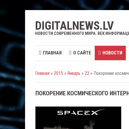
DIGITALNEWS.LV
НОВОСТИ СОВРЕМЕННОГО МИРА. ВЕК ИНФОРМАЦ
ГЛАВНАЯ
О САЙТЕ
НОВОСТИ
Главная
»
2015
»
Январь
»
22
» Покорение космиче
ПОКОРЕНИЕ КОСМИЧЕСКОГО ИНТЕРН