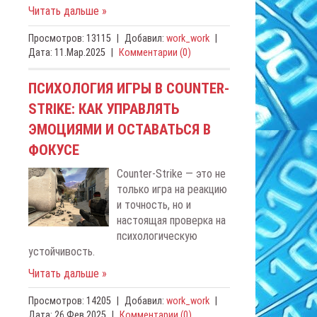
Читать дальше »
Просмотров:
13115
|
Добавил:
work_work
|
Дата:
11.Мар.2025
|
Комментарии (0)
ПСИХОЛОГИЯ ИГРЫ В COUNTER-
STRIKE: КАК УПРАВЛЯТЬ
ЭМОЦИЯМИ И ОСТАВАТЬСЯ В
ФОКУСЕ
Counter-Strike — это не
только игра на реакцию
и точность, но и
настоящая проверка на
психологическую
устойчивость.
Читать дальше »
Просмотров:
14205
|
Добавил:
work_work
|
Дата:
26.Фев.2025
|
Комментарии (0)