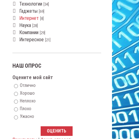
Технологии
[34]
Гаджеты
[69]
Интернет
[8]
Наука
[28]
Компании
[29]
Интересное
[21]
НАШ ОПРОС
Оцените мой сайт
Отлично
Хорошо
Неплохо
Плохо
Ужасно