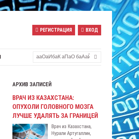
РЕГИСТРАЦИЯ
ВХОД
Ы
АРХИВ ЗАПИСЕЙ
ВРАЧ ИЗ КАЗАХСТАНА:
ОПУХОЛИ ГОЛОВНОГО МОЗГА
ЛУЧШЕ УДАЛЯТЬ ЗА ГРАНИЦЕЙ
Врач из Казахстана,
Нурали Артугаллин,