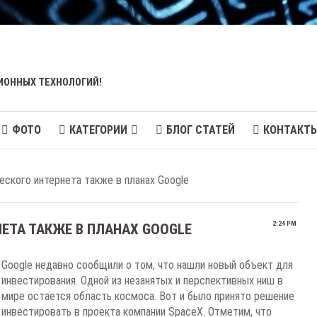
ИОННЫХ ТЕХНОЛОГИЙ!
ФОТО
КАТЕГОРИИ
БЛОГ СТАТЕЙ
КОНТАКТ
ского интернета также в планах Google
2:24 PM
ЕТА ТАКЖЕ В ПЛАНАХ GOOGLE
Google недавно сообщили о том, что нашли новый объект для
инвестирования. Одной из незанятых и перспективных ниш в
мире остается область космоса. Вот и было принято решение
инвестировать в проекта компании SpaceX. Отметим, что